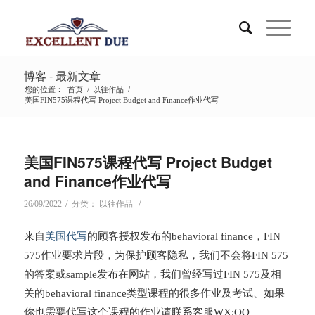
博客 - 最新文章
您的位置：
首页
/
以往作品
/
美国FIN575课程代写 Project Budget and Finance作业代写
美国FIN575课程代写 Project Budget
and Finance作业代写
/
/
26/09/2022
分类：
以往作品
来自
美国代写
的顾客授权发布的behavioral finance，FIN
575作业要求片段，为保护顾客隐私，我们不会将FIN 575
的答案或sample发布在网站，我们曾经写过FIN 575及相
关的behavioral finance类型课程的很多作业及考试、如果
你也需要代写这个课程的作业请联系客服WX:QQ