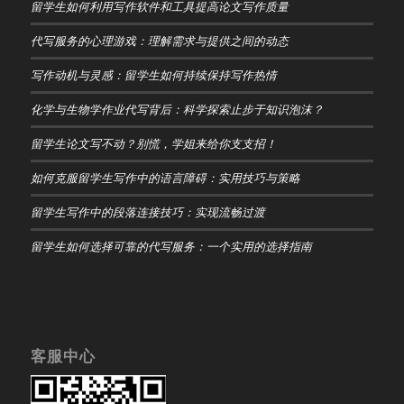
留学生如何利用写作软件和工具提高论文写作质量
代写服务的心理游戏：理解需求与提供之间的动态
写作动机与灵感：留学生如何持续保持写作热情
化学与生物学作业代写背后：科学探索止步于知识泡沫？
留学生论文写不动？别慌，学姐来给你支支招！
如何克服留学生写作中的语言障碍：实用技巧与策略
留学生写作中的段落连接技巧：实现流畅过渡
留学生如何选择可靠的代写服务：一个实用的选择指南
客服中心