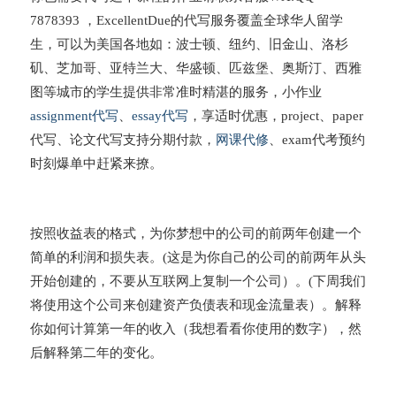
7878393 ，ExcellentDue的代写服务覆盖全球华人留学
生，可以为美国各地如：波士顿、纽约、旧金山、洛杉
矶、芝加哥、亚特兰大、华盛顿、匹兹堡、奥斯汀、西雅
图等城市的学生提供非常准时精湛的服务，小作业
assignment代写
、
essay代写
，享适时优惠，project、paper
代写、论文代写支持分期付款，
网课代修
、exam代考预约
时刻爆单中赶紧来撩。
按照收益表的格式，为你梦想中的公司的前两年创建一个
简单的利润和损失表。(这是为你自己的公司的前两年从头
开始创建的，不要从互联网上复制一个公司）。(下周我们
将使用这个公司来创建资产负债表和现金流量表）。解释
你如何计算第一年的收入（我想看看你使用的数字），然
后解释第二年的变化。