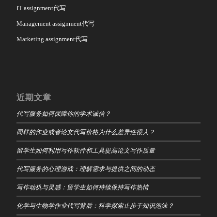
IT assignment代写
Management assignment代写
Marketing assignment代写
近期文章
代写服务如何保障你的学术诚信？
同样的作业或者论文代写价格为什么差异性很大？
留学生如何利用写作软件和工具提高论文写作质量
代写服务的心理游戏：理解需求与提供之间的动态
写作动机与灵感：留学生如何持续保持写作热情
化学与生物学作业代写背后：科学探索止步于知识泡沫？