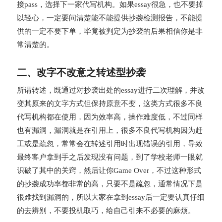
接pass，选择下一家代写机构。如果essay很急，也不要掉
以轻心，一定要问清楚能不能提供抄袭检测报告，不能提
供的一定不要下单，毕竟被判定为抄袭的后果相信你是非
常清楚的。
二、改字不改意之转述型抄袭
所谓转述，既通过对抄袭出处的essay进行二次理解，并改
变其原来的文字方式但保持原意不变，这类方式很多不良
代写机构都在使用，因为效率高，操作难度低，不过同样
也有漏洞，漏洞就是在引用上，很多不良代写机构因为赶
工或是疏忽，常常会在转述引用时出现错误的引用，导致
最终客户拿到手之后发现没有问题，到了学校老师一眼就
识破了其中的关窍，然后让你Game Over，不过这种形式
的抄袭成功率都非常的高，只要不是疏忽，通常情况下是
很难找到漏洞的，所以大家在拿到essay后一定要认真仔细
的去辨别，不要投机取巧，给自己引来不必要的麻烦。