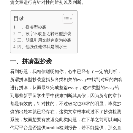
篇文章进行有针对性的辨别以及判断。
目录
一、拼凑型抄袭
二、改字不改意之转述型抄袭
三、胡乱引用文献判定为抄袭
四、他强任他强我是划水王
一、拼凑型抄袭
看到标题，我相信聪明如你，心中已经有了一定的判断，
所谓拼凑型抄袭意指从各类相关的essay中找到对应的内容
进行拼凑，从而最终完成整篇essay，这种类型的essay给
到那些新手留学生手中很难判断其真假，因为所有的章节
都是有效的，针对性的，不过破绽也非常的明显，毕竟抄
袭的出处本就已经存在，这类文章根本就过不了抄袭检测
系统，故而想要有效避免此类问题，在下单之前可以询问
代写平台是否提供turnitin检测报告，若不能提供，那么直