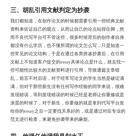
三、胡乱引用文献判定为抄袭
我们都知道，在创作论文的时候都需要引用一些经典文献
资料来佐证自己的观点，从而让自己的论点站得住脚，然
而不良代写平台可不管这些，很多时候背后的创作者自身
都没有什么学历，也不懂所谓的论文怎么写，只是知道一
些常见的论文结构，于是在通过各类拼凑抄袭后，在引用
文献上不知道客户提交的essay具体论点是什么，就去找一
些可能性比较大的文献资料进行引用，导致通篇文章错
乱，前言不对后语，对于经常写论文的学生当然是破绽满
满，但对于那些新生没有任何写作经验的同学来说，很难
发现错误，等到发现错误的时候已经是老师让你重修或是
滚蛋的时候了，对于新生，你要做的就是拿到代写平台发
给你的essay之后一定要找关系好的，或是通过对应专业的
范文进行检查，来避免抄袭带来的麻烦。
四、他强任他强我是划水王