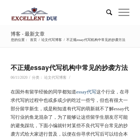
博客 - 最新文章
您的位置：
首页
/
论文代写博客
/
不正规essay代写机构中常见的抄袭方法
不正规essay代写机构中常见的抄袭方法
/
/
06/11/2020
分类：
论文代写博客
在国外有留学经验的同学都知道
essay代写
这个行业，在寻
求代写的过程中也或多或少的吃过一些亏，但也有很大一
部分留学新生，或是刚知道有代写的萌新就不了解essay代
写行业的鱼龙混杂了，为了能够让这些留学生朋友尽可能
的避免踩坑，下面小编就针对某些不良代写平台常见的抄
袭方式给大家进行普及，以便在你寻求代写后可以结合本