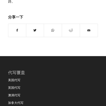
路。
分享一下
代写覆盖
美国代写
英国代写
澳洲代写
加拿大代写