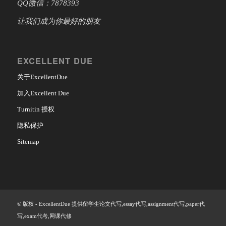
QQ微信：7878393
让我们成为你最好的朋友
EXCELLENT DUE
关于ExcellentDue
加入Excellent Due
Turnitin 授权
隐私保护
Sitemap
© 版权 - ExcellentDue 提供留学生论文代写,essay代写,assignment代写,paper代
写,exam代考,网课代修