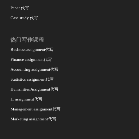
Paper 代写
Case study 代写
热门写作课程
Business assignment代写
Finance assignment代写
Accounting assignment代写
Statistics assignment代写
Humanities Assignment代写
IT assignment代写
Management assignment代写
Marketing assignment代写