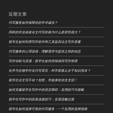
近期文章
代写服务如何保障你的学术诚信？
同样的作业或者论文代写价格为什么差异性很大？
留学生如何利用写作软件和工具提高论文写作质量
代写服务的心理游戏：理解需求与提供之间的动态
写作动机与灵感：留学生如何持续保持写作热情
化学与生物学作业代写背后：科学探索止步于知识泡沫？
留学生论文写不动？别慌，学姐来给你支支招！
如何克服留学生写作中的语言障碍：实用技巧与策略
留学生写作中的段落连接技巧：实现流畅过渡
留学生如何选择可靠的代写服务：一个实用的选择指南