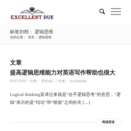
标签归档： 逻辑思维
您的位置：
首页
/
逻辑思维
文章
提高逻辑思维能力对英语写作帮助也很大
/
/
03/07/2020
分类：
写作tips
作者：
excellentdue
Logical thinking直译过来就是“合乎逻辑思考”的意思，“逻
辑”表示的是“结论”和“根据”之间的关 […]
阅读更多