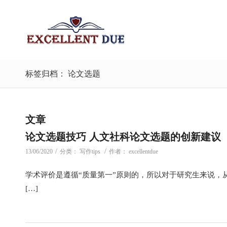
标签归档： 论文选题
文章
论文选题技巧 人文社科论文选题的创新建议
/
/
13/06/2020
分类：
写作tips
作者：
excellentdue
学术评价是遵循“质量第一”原则的，所以对于研究生来说，
[…]