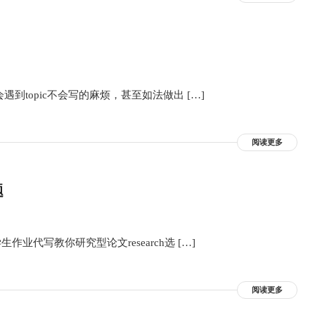
会遇到topic不会写的麻烦，甚至如法做出 […]
阅读更多
题
生作业代写教你研究型论文research选 […]
阅读更多