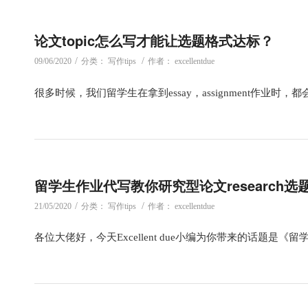
论文topic怎么写才能让选题格式达标？
/
/
09/06/2020
分类：
写作tips
作者：
excellentdue
很多时候，我们留学生在拿到essay，assignment作业时，都
留学生作业代写教你研究型论文research选
/
/
21/05/2020
分类：
写作tips
作者：
excellentdue
各位大佬好，今天Excellent due小编为你带来的话题是《留学