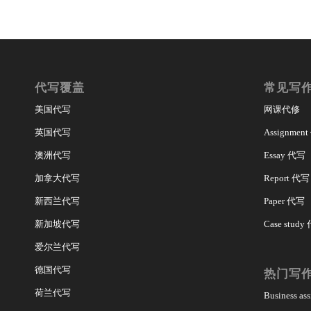
代写覆盖
常见写
美国代写
网课代修
英国代写
Assignmen
澳洲代写
Essay 代写
加拿大代写
Report 代写
新西兰代写
Paper 代写
新加坡代写
Case study
爱尔兰代写
德国代写
热门写
荷兰代写
Business a