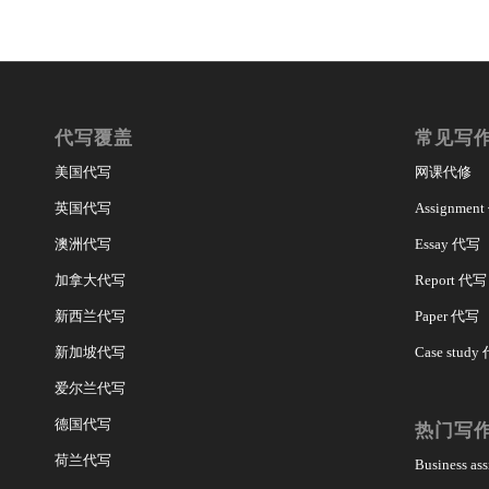
代写覆盖
常见写
美国代写
网课代修
英国代写
Assignmen
澳洲代写
Essay 代写
加拿大代写
Report 代写
新西兰代写
Paper 代写
新加坡代写
Case study
爱尔兰代写
德国代写
热门写
荷兰代写
Business a