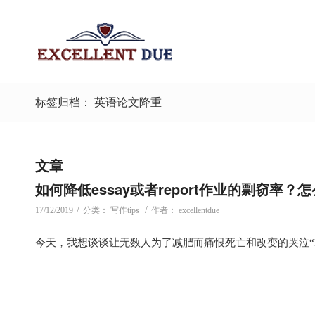
标签归档： 英语论文降重
文章
如何降低essay或者report作业的剽窃率
/
/
17/12/2019
分类：
写作tips
作者：
excellentdue
今天，我想谈谈让无数人为了减肥而痛恨死亡和改变的哭泣“Para