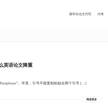
留学生论文代写
代考
？怎么英语论文降重
phrase”。毕竟，引号不能复制粘贴在两个引号 […]
阅读更多