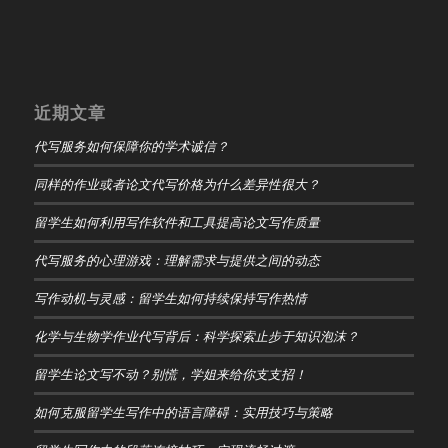
近期文章
代写服务如何保障你的学术诚信？
同样的作业或者论文代写价格为什么差异性很大？
留学生如何利用写作软件和工具提高论文写作质量
代写服务的心理游戏：理解需求与提供之间的动态
写作动机与灵感：留学生如何持续保持写作热情
化学与生物学作业代写背后：科学探索止步于知识泡沫？
留学生论文写不动？别慌，学姐来给你支支招！
如何克服留学生写作中的语言障碍：实用技巧与策略