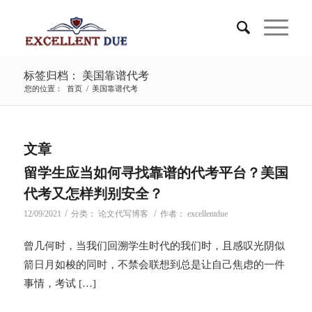
标签归档： 美国靠谱代考
您的位置：
首页
/
美国靠谱代考
文章
留学生应当如何寻找靠谱的代考平台？美国
代考又怎样判别安全？
/
/
12/09/2021
分类：
论文代写博客
作者：
excellentdue
曾几何时，当我们回溯学生时代的我们时，且感叹光阴似
箭日月如梭的同时，不禁会联想到总是让自己焦虑的一件
事情，考试 […]