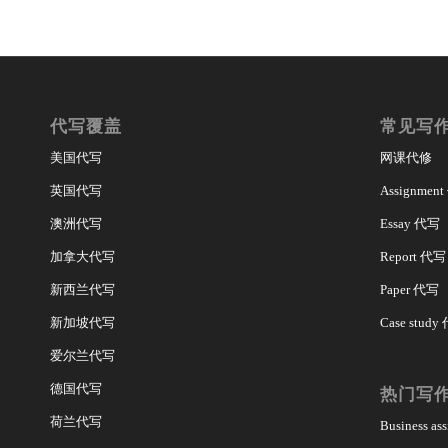
代写覆盖
常见写
美国代写
网课代修
英国代写
Assignmen
澳洲代写
Essay 代写
加拿大代写
Report 代写
新西兰代写
Paper 代写
新加坡代写
Case study
爱尔兰代写
德国代写
热门写
荷兰代写
Business a