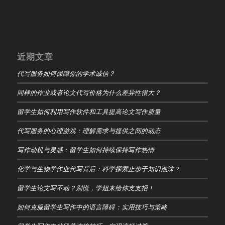
近期文章
代写服务如何保障你的学术诚信？
同样的作业或者论文代写价格为什么差异性很大？
留学生如何利用写作软件和工具提高论文写作质量
代写服务的心理游戏：理解需求与提供之间的动态
写作动机与灵感：留学生如何持续保持写作热情
化学与生物学作业代写背后：科学探索止步于知识泡沫？
留学生论文写不动？别慌，学姐来给你支支招！
如何克服留学生写作中的语言障碍：实用技巧与策略