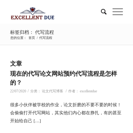
标签归档： 代写流程
您的位置：
首页
/
代写流程
文章
现在的代写论文网站预约代写流程是怎样
的？
/
/
22/07/2020
分类：
论文代写博客
作者：
excellentdue
很多小伙伴被学校的作业，论文折磨的不要不要的时候！
会偷偷打开代写网站，其实他们内心都在挣扎，有的甚至
开始给自己 […]