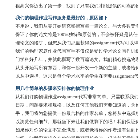
很高兴你迈出了第一步，找到了只有我们才能提供的可靠的物理作业
我们的物理作业写作服务是最好的，原因如下
不用说，我们从零开始研究和撰写每一篇论文。与大多数竞
保证了你的论文将是100%独特和原创的，不会被怀疑是从
理论文的陷阱，但您从我们那里获得的assignment代写
我们的物理家庭作业代写写手不仅仅是受过学术论文写作训
门学科好几年，并就此撰写了数百篇论文。我们精心挑选物
从头开始写所有东西，和你一起开发一个新的主题，或者给
以从中选择。这只是每个学术水平的学生在需要assignme
用几个简单的步骤来安排你的物理作业
从我们订购物理作业assignment代写非常简单。只需联
日期，问题要求和规格，以及任何其他我们需要知道的，为
手，我们将为您提供一份最合格的作家名单，您将从中选择
以浏览任何细节。那就坐下来让我们做剩下的吧！我们保证
如果你对你的论文不完全满意，或者觉得你的作者没有达到