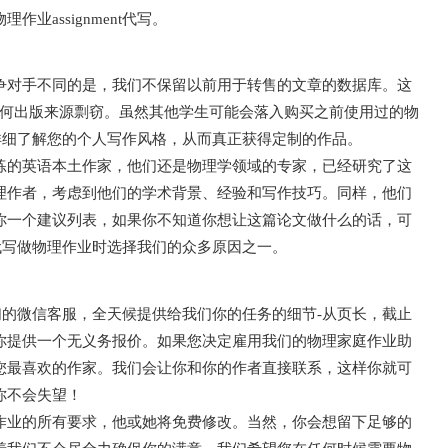
assignment代写。
争对手不同的是，我们不保留以前用于转售的文章的数据库。这
任何出版来源剽窃。虽然其他学生可能会落入购买之前使用过的物
可以详细了解您的个人写作风格，从而真正获得定制的作品。
练的英语本土作家，他们还是物理学领域的专家，已经研究了这
理作者，考虑到他们的学术背景、经验和写作技巧。同样，他们
你一个建议列表，如果你不知道你想让这篇论文做什么的话，可
nt代写做物理作业时选择我们的众多原因之一。
系我们的微信客服，全天候提供给我们你的任务的细节-从页长，截止
你提供一个无义务报价。如果您决定雇用我们的物理家庭作业助
您最喜欢的作家。我们会让你和你的作者直接联系，这样你就可
你不会失望！
作业的所有要求，他或她将免费修改。当然，你会想留下足够的