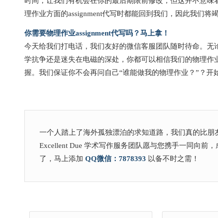
时间，让我们有机会在你的最后期限前修改，但这并不意味
理作业方面的assignment代写时都能回到我们，因此我
你需要物理作业assignment代写吗？马上拿！
今天给我们打电话，我们友好的微信客服团队随时待命。无
学抗争还是迷失在电磁的深处，你都可以相信我们的物理作
握。我们保证你不会再问自己“谁能做我的物理作业？”？开始
一个人踏上了海外孤独漂泊的求知道路，我们真的比朋
Excellent Due 学术写作服务团队愿与您携手一同
了，马上添加
QQ
微信：7878393
以备不时之需！