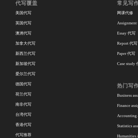
代写覆盖
常见写
美国代写
网课代修
英国代写
Assignmen
澳洲代写
Essay 代写
加拿大代写
Report 代写
新西兰代写
Paper 代写
新加坡代写
Case study
爱尔兰代写
德国代写
热门写
荷兰代写
Business a
南非代写
Finance as
台湾代写
Accounting
香港代写
Statistics 
代写推荐
Humanities