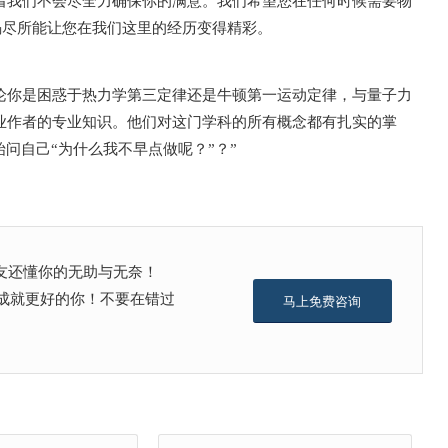
着我们不会尽全力确保你的满意。我们希望您在任何时候需要物
们将竭尽所能让您在我们这里的经历变得精彩。
论你是困惑于热力学第三定律还是牛顿第一运动定律，与量子力
业作者的专业知识。他们对这门学科的所有概念都有扎实的掌
问自己“为什么我不早点做呢？”？”
友还懂你的无助与无奈！
向前，成就更好的你！不要在错过
马上免费咨询