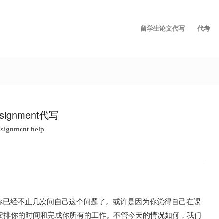
留学生论文代写
代考
assignment代写
ssignment help
你已经不止几次问自己这个问题了。或许是因为你觉得自己在课
安排你的时间和完成你所有的工作。不管今天的情况如何，我们