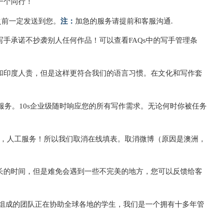
一个同行！
e之前一定发送到您。
注：
加急的服务请提前和客服沟通.
手承诺不抄袭别人任何作品！可以查看FAQs中的写手管理条
和印度人贵，但是这样更符合我们的语言习惯。在文化和写作套
心服务。10s企业级随时响应您的所有写作需求。无论何时你被任务
Q，人工服务！所以我们取消在线填表。取消微博（原因是澳洲，
长的时间，但是难免会遇到一些不完美的地方，您可以反馈给客
由经验丰富的论文作者组成的团队正在协助全球各地的学生，我们是一个拥有十多年管