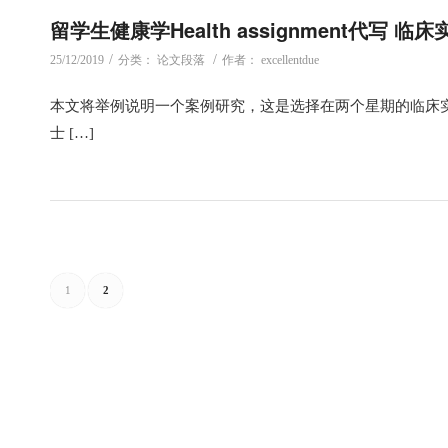
留学生健康学Health assignment代写 临床
/
/
25/12/2019
分类：
论文段落
作者：
excellentdue
本文将举例说明一个案例研究，这是选择在两个星期的临床
士 […]
1
2