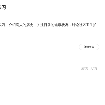
实习
实习。介绍病人的病史，关注目前的健康状况，讨论社区卫生护
阅读更多
第2页，共2页