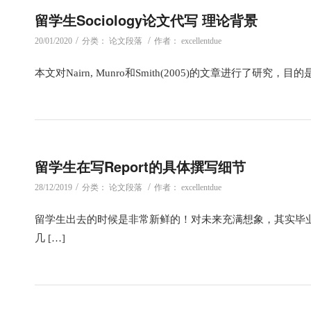
留学生Sociology论文代写 理论背景
/
/
20/01/2020
分类：
论文段落
作者：
excellentdue
本文对Nairn, Munro和Smith(2005)的文章进行了研
留学生在写Report的具体撰写细节
/
/
28/12/2019
分类：
论文段落
作者：
excellentdue
留学生出去的时候是非常新鲜的！对未来充满想象，其实毕
几 […]