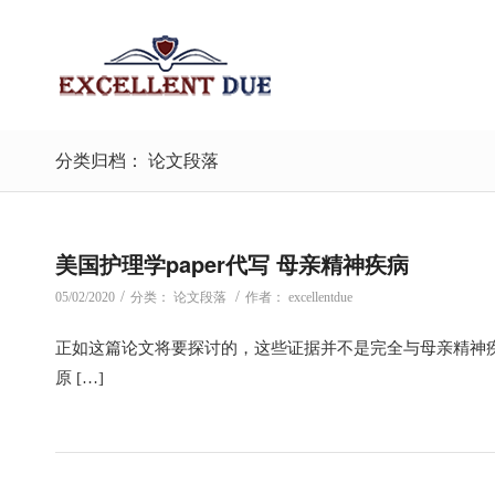
分类归档： 论文段落
美国护理学paper代写 母亲精神疾病
/
/
05/02/2020
分类：
论文段落
作者：
excellentdue
正如这篇论文将要探讨的，这些证据并不是完全与母亲精神
原 […]