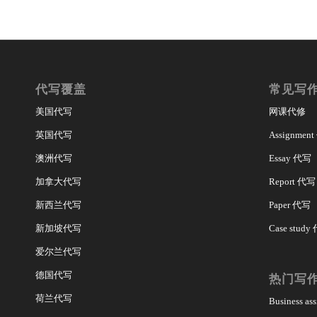
代写覆盖
常见写
美国代写
网课代修
英国代写
Assignmen
澳洲代写
Essay 代写
加拿大代写
Report 代写
新西兰代写
Paper 代写
新加坡代写
Case study
爱尔兰代写
德国代写
热门写
荷兰代写
Business a