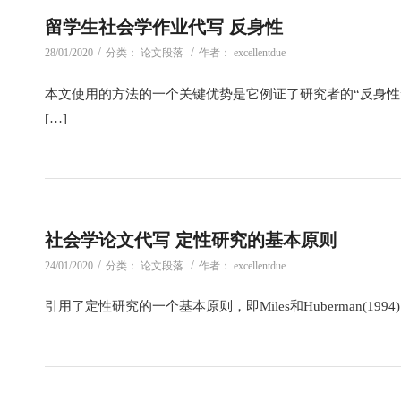
留学生社会学作业代写 反身性
/
/
28/01/2020
分类：
论文段落
作者：
excellentdue
本文使用的方法的一个关键优势是它例证了研究者的“反身性
[…]
社会学论文代写 定性研究的基本原则
/
/
24/01/2020
分类：
论文段落
作者：
excellentdue
引用了定性研究的一个基本原则，即Miles和Huberman(19