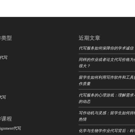
作类型
近期文章
代写服务如何保障你的学术诚信
t 代写
同样的作业或者论文代写价格为
很大？
留学生如何利用写作软件和工具
作质量
代写服务的心理游戏：理解需求
 代写
的动态
写作动机与灵感：留学生如何持
作课程
热情
ssignment代写
化学与生物学作业代写背后：科