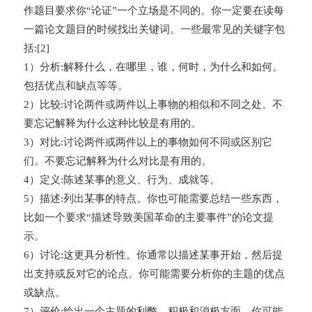
作题目要求你“论证”一个立场是不同的。你一定要在读每
一篇论文题目的时候找出关键词。一些最常见的关键字包
括:[2]
1）分析:解释什么，在哪里，谁，何时，为什么和如何。
包括优点和缺点等等。
2）比较:讨论两件或两件以上事物的相似和不同之处。不
要忘记解释为什么这种比较是有用的。
3）对比:讨论两件或两件以上的事物如何不同或区别它
们。不要忘记解释为什么对比是有用的。
4）定义:陈述某事的意义、行为、成就等。
5）描述:列出某事的特点。你也可能需要总结一些东西，
比如一个要求“描述导致美国革命的主要事件”的论文提
示。
6）讨论:这更具分析性。你通常以描述某事开始，然后提
出支持或反对它的论点。你可能需要分析你的主题的优点
或缺点。
7）评价:给出一个主题的利弊、积极和消极方面。你可能