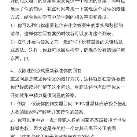
好的论文题目的答案应该要提供一个相关的答案，同时也
展示了你的知识。花点时间考虑一下实现这个目标的最佳
方式，结合你在学习中所学到的相关事实和数据。
1）你可以列出你想要包含在作文答案中的事实和数据的
清单。这样你在写答案的时候就可以参考这个列表。
2）在你开始写答案之前，最好写下所有重要的关键话题
或想法。这样，你就可以回头检查，确保你没有遗漏任何
东西。[4]
4、以陈述的形式重新叙述你的回答
重述问题是陈述你论文的最好方式，这样就是在告诉教授
你已经阅读并理解了这个问题。重新陈述也有助于你从一
开始就集中精力提供问题的答案。
1）例如，假设你的作文题目问:“FIFA世界杯应该授予侵犯
人权的国家吗?”解释并支持你的答案。
2）你可以重申这一点:“侵犯人权的国家不应该被授予世界
杯举办权，因为这是在奖励一个对其公民不公正的国
家。”这将是你用例子和解释来支持的论点。