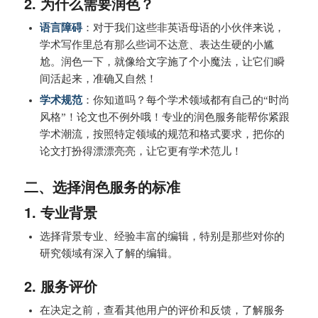
2. 为什么需要润色？
语言障碍
：对于我们这些非英语母语的小伙伴来说，
学术写作里总有那么些词不达意、表达生硬的小尴
尬。润色一下，就像给文字施了个小魔法，让它们瞬
间活起来，准确又自然！
学术规范
：你知道吗？每个学术领域都有自己的“时尚
风格”！论文也不例外哦！专业的润色服务能帮你紧跟
学术潮流，按照特定领域的规范和格式要求，把你的
论文打扮得漂漂亮亮，让它更有学术范儿！
二、选择润色服务的标准
1. 专业背景
选择背景专业、经验丰富的编辑，特别是那些对你的
研究领域有深入了解的编辑。
2. 服务评价
在决定之前，查看其他用户的评价和反馈，了解服务