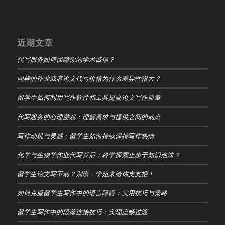
近期文章
代写服务如何保障你的学术诚信？
同样的作业或者论文代写价格为什么差异性很大？
留学生如何利用写作软件和工具提高论文写作质量
代写服务的心理游戏：理解需求与提供之间的动态
写作动机与灵感：留学生如何持续保持写作热情
化学与生物学作业代写背后：科学探索止步于知识泡沫？
留学生论文写不动？别慌，学姐来给你支支招！
如何克服留学生写作中的语言障碍：实用技巧与策略
留学生写作中的段落连接技巧：实现流畅过渡