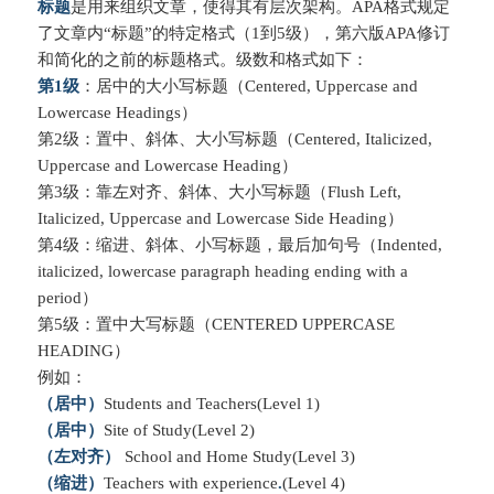
标题
是用来组织文章，使得其有层次架构。APA格式规定
了文章内“标题”的特定格式（1到5级），第六版APA修订
和简化的之前的标题格式。级数和格式如下：
第1级
：居中的大小写标题（Centered, Uppercase and
Lowercase Headings）
第2级：置中、斜体、大小写标题（Centered, Italicized,
Uppercase and Lowercase Heading）
第3级：靠左对齐、斜体、大小写标题（Flush Left,
Italicized, Uppercase and Lowercase Side Heading）
第4级：缩进、斜体、小写标题，最后加句号（Indented,
italicized, lowercase paragraph heading ending with a
period）
第5级：置中大写标题（CENTERED UPPERCASE
HEADING）
例如：
（居中）
Students and Teachers(Level 1)
（居中）
Site of Stud
y
(Level 2)
（左对齐）
School and Home Study
(Level 3)
（缩进）
Teachers with experience
.
(Level 4)