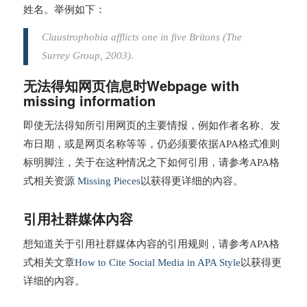
姓名。举例如下：
Claustrophobia afflicts one in five Britons (The
Surrey Group, 2003).
无法得知网页信息时Webpage with
missing information
即使无法得知所引用网页的主要情报，例如作者名称、发
布日期，或是网页名称等等，仍必须要依据APA格式准则
标明脚注，关于在这种情况之下如何引用，请参考APA格
式相关资源
Missing Pieces
以获得更详细的內容。
引用社群媒体內容
想知道关于引用社群媒体內容的引用规则，请参考APA格
式相关文章
How to Cite Social Media in APA Style
以获得更
详细的內容。