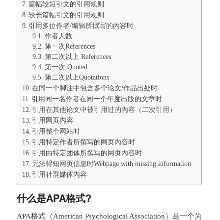
篇幅较短引文的引用规则
较长篇幅引文的引用规则
引用多位作者/编辑所撰写的內容时
作者人数
第一次References
第二次以上 References
第一次 Quoted
第二次以上Quotations
在同一个脚注中包含多个论文/作品出处时
引用同一名作者在同一个年度出版的文章时
引用在其他论文中被引用过的內容（二次引用）
引用网页内容
引用整个网站时
引用特定作者所撰写的网页內容时
引用由特定团体所撰写的网页內容时
无法得知网页信息时Webpage with missing information
引用社群媒体內容
什么是APA格式?
APA格式（American Psychological Association）是一个为