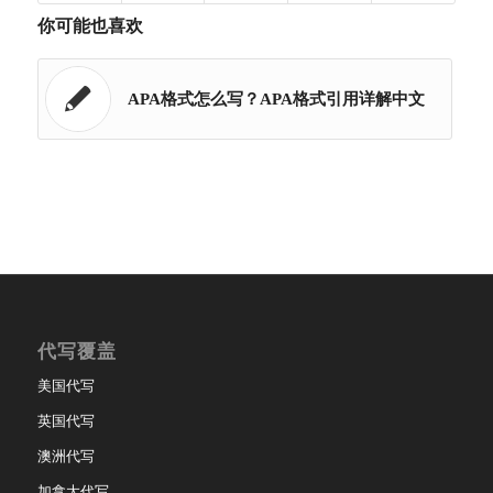
你可能也喜欢
APA格式怎么写？APA格式引用详解中文
代写覆盖
美国代写
英国代写
澳洲代写
加拿大代写