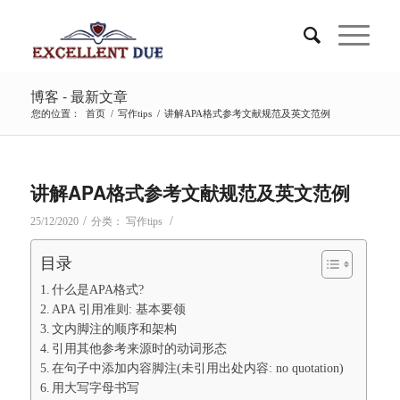
博客 - 最新文章
您的位置：
首页
/
写作tips
/
讲解APA格式参考文献规范及英文范例
讲解APA格式参考文献规范及英文范例
/
/
25/12/2020
分类：
写作tips
目录
什么是APA格式?
APA 引用准则: 基本要领
文内脚注的顺序和架构
引用其他参考来源时的动词形态
在句子中添加内容脚注(未引用出处内容: no quotation)
用大写字母书写