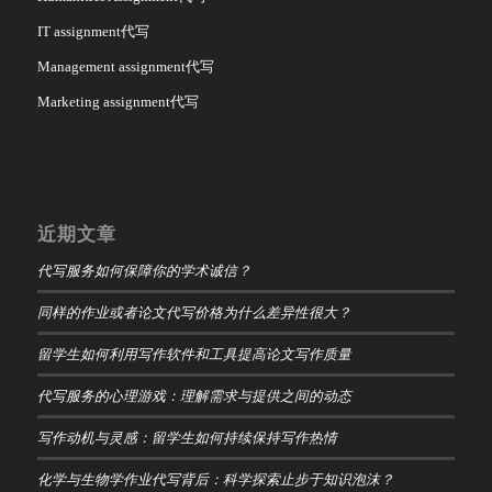
IT assignment代写
Management assignment代写
Marketing assignment代写
近期文章
代写服务如何保障你的学术诚信？
同样的作业或者论文代写价格为什么差异性很大？
留学生如何利用写作软件和工具提高论文写作质量
代写服务的心理游戏：理解需求与提供之间的动态
写作动机与灵感：留学生如何持续保持写作热情
化学与生物学作业代写背后：科学探索止步于知识泡沫？