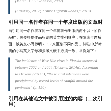
(Marsh, 1997; Johnson, 2002).
(Kazinsky, 2017; “Three Different Roads,” 2013).
引用同一名作者在同一个年度出版的文章时
当引用同一名作者在同一个年度著作出版的两个以上的作
品时，需要根据作品标题的英文排列顺序，在发表年度后
面，以英文小写标明 a, b, c来区别不同作品 。脚注中所标
明的小写英文字母和参考文献中必须一致。举例如下：
The incidence of West Nile virus in Florida increased
between 2002 and 2004 (Dickens, 2014a). According
to Dickens (2014b), “these viral infections were
precipitated by record levels of rainfall around the
peninsula” (p. 150).
引用在其他论文中被引用过的內容（二次引
用）