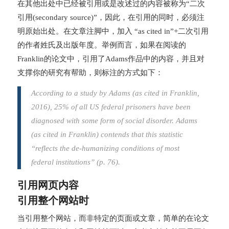
在其他出处中已经被引用或是改述过的内容被称为“二次
引用(secondary source)”，因此，在引用的同时，必须注
明原始出处。在文章注脚中，加入 “as cited in”+二次引用
的作者姓氏及出版年度。举例而言，如果在阅读的
Franklin的论文中，引用了Adams作品中的内容，并且对
支撑你的研究有帮助，则标注的方式如下：
According to a study by Adams (as cited in Franklin,
2016), 25% of all US federal prisoners have been
diagnosed with some form of social disorder. Adams
(as cited in Franklin) contends that this statistic
“reflects the de-humanizing conditions of most
federal institutions” (p. 76).
引用网页内容
引用整个网站时
当引用整个网站，而非特定的页面或文章，简单的在论文