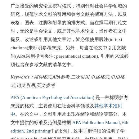
广泛接受的研究论文撰写格式，特别针对社会科学领域的
研究，规范学术文献的引用和参考文献的撰写方法，以及
表格、图表、注脚和附录的编排方式。当在撰写期刊论文
时，无论是学会论文，或是其他学术论文，当作者在文中
提及、改述或引用其他文章时，皆必须使用脚注(in-text
citations)来标明参考来源。另外，每当在论文中引用文献
时(APA采用括号夹注: parenthetical citation), 引用的来源必
须包含在参考文献的清单之中。
Keywords：APA格式,APA参考,二次引用,引述格式,引用格
式,论文引用,英文参考
APA (American Psychological Association)
是一种标明参考
来源的格式，主要使用在社会科学领域及
其他学术准则
中。
在论文中，文献引用常出现在绪论和结论等部分。本
文中提供的标准及范例是根据
APA Publication Manual, 6th
edition, 2nd printing
中的说明，这本手册详细的说明了学