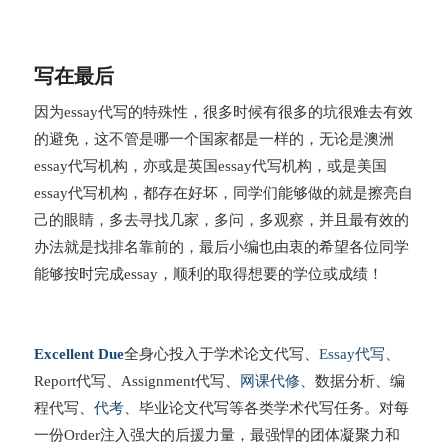
写在最后
因为essay代写的特殊性，很多时候有很多的坑很难去有效
的避免，这不管是哪一个国家都是一样的，无论是澳洲
essay代写机构，亦或是英国essay代写机构，或是美国
essay代写机构，都存在好坏，同学们能够做的就是擦亮自
己的眼睛，多去寻找几家，多问，多观察，并且最有效的
办法就是找排名靠前的，最后小编也由衷的希望各位同学
能够按时完成essay，顺利的取得想要的学位或成绩！
Excellent Due
全身心投入于学术论文代写、
Essay代写
、
Report代写、Assignment代写、
网课代修
、数据分析、编
程代写、
代考
、毕业论文代写等各类学术代写任务。对每
一份Order注入强大的后援力量，最强悍的团体凝聚力和