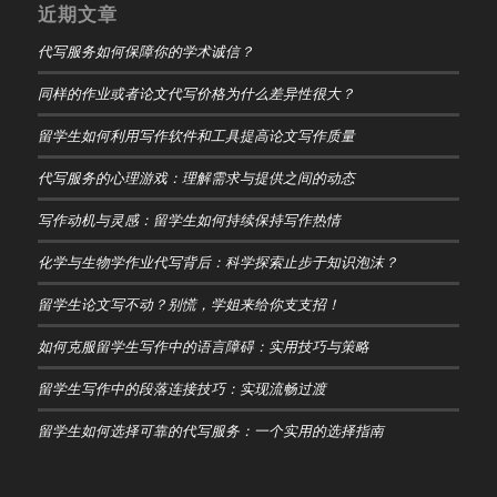
近期文章
代写服务如何保障你的学术诚信？
同样的作业或者论文代写价格为什么差异性很大？
留学生如何利用写作软件和工具提高论文写作质量
代写服务的心理游戏：理解需求与提供之间的动态
写作动机与灵感：留学生如何持续保持写作热情
化学与生物学作业代写背后：科学探索止步于知识泡沫？
留学生论文写不动？别慌，学姐来给你支支招！
如何克服留学生写作中的语言障碍：实用技巧与策略
留学生写作中的段落连接技巧：实现流畅过渡
留学生如何选择可靠的代写服务：一个实用的选择指南