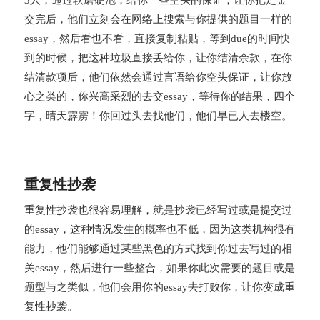
3人，通过软磨硬泡，给你一些空头的保证，让你把定金
交完后，他们立刻会在网络上搜索与你提供的题目一样的
essay，然后看也不看，直接复制粘贴，等到due的时间快
到的时候，把这种垃圾直接丢给你，让你结清余款，在你
结清款项后，他们依然会通过言语给你空头保证，让你放
心之类的，你兴高采烈的去交essay，等待你的结果，四个
字，晴天霹雳！你回过头去找他们，他们早已人去楼空。
重复性抄袭
重复性抄袭也很容易理解，就是抄袭已经写过或是提交过
的essay，这种情况发生的概率也不低，因为这类机构很有
能力，他们能够通过某些黑色的方式找到你过去写过的相
关essay，然后进行一些整合，如果你此次需要的题目或是
题型与之类似，他们会用你的essay去打败你，让你变成重
复性抄袭。