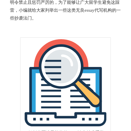
明令禁止且惩罚严厉的，为了能够让广大留学生避免这踩
雷，小编就给大家列举出一些这类无良essay代写机构的一
些抄袭法门。