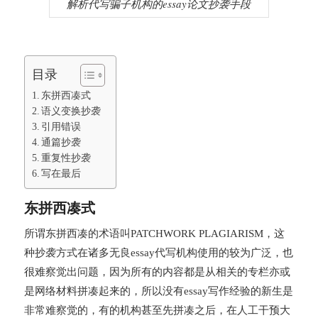
解析代写骗子机构的essay论文抄袭手段
目录
东拼西凑式
语义变换抄袭
引用错误
通篇抄袭
重复性抄袭
写在最后
东拼西凑式
所谓东拼西凑的术语叫PATCHWORK PLAGIARISM，这
种抄袭方式在诸多无良essay代写机构使用的较为广泛，也
很难察觉出问题，因为所有的内容都是从相关的专栏亦或
是网络材料拼凑起来的，所以没有essay写作经验的新生是
非常难察觉的，有的机构甚至先拼凑之后，在人工干预大