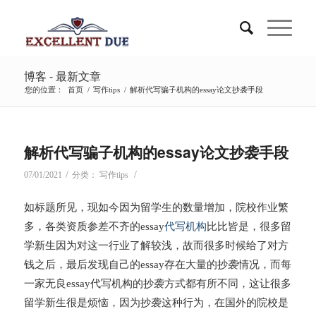
博客 - 最新文章
您的位置：
首页
/
写作tips
/
解析代写骗子机构的essay论文抄袭手段
解析代写骗子机构的essay论文抄袭手段
/
/
07/01/2021
分类：
写作tips
如标题所见，现如今因为留学生的数量增加，院校作业繁
多，各类资质参差不齐的essay
代写机构
比比皆是，很多留
学新生因为对这一行业了解较浅，故而很多时候给了对方
钱之后，最后发现自己的essay存在大量的抄袭情况，而每
一家无良essay代写机构的抄袭方式都有所不同，这让很多
留学新生很是烦恼，因为抄袭这种行为，在国外的院校是