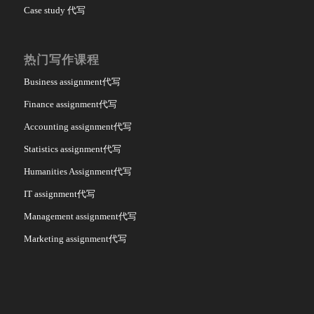
Case study 代写
热门写作课程
Business assignment代写
Finance assignment代写
Accounting assignment代写
Statistics assignment代写
Humanities Assignment代写
IT assignment代写
Management assignment代写
Marketing assignment代写