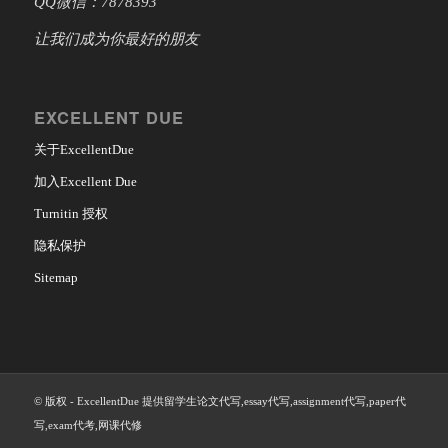
QQ微信：7878393
让我们成为你最好的朋友
EXCELLENT DUE
关于ExcellentDue
加入Excellent Due
Turnitin 授权
隐私保护
Sitemap
© 版权 - ExcellentDue 提供留学生论文代写,essay代写,assignment代写,paper代
写,exam代考,网课代修