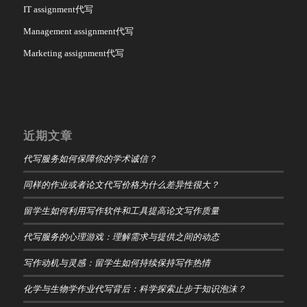
IT assignment代写
Management assignment代写
Marketing assignment代写
近期文章
代写服务如何保障你的学术诚信？
同样的作业或者论文代写价格为什么差异性很大？
留学生如何利用写作软件和工具提高论文写作质量
代写服务的心理游戏：理解需求与提供之间的动态
写作动机与灵感：留学生如何持续保持写作热情
化学与生物学作业代写背后：科学探索止步于知识泡沫？