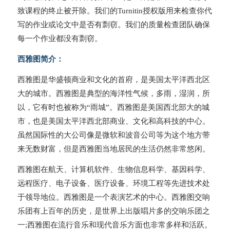
致课程的终止被开除。我们的Turnitin授权版用来检查你代
写的作业或论文中是否有剽窃。我们的质量检查团队确保
每一个作业都没有剽窃。
西雅图简介：
西雅图是华盛顿商业和文化的首府，是美国太平洋西北区
大的城市。西雅图是典型的海洋性气候，多雨，湿润，所
以，它有时也被称为“雨城”。西雅图是美国西北部大的城
市，也是美国太平洋西北部商业、文化和高科技的中心。
虽然国际性的大公司像是微软和波音公司等为这个地方带
来无数财富，但是西雅图当地居民的生活仍然非常悠闲。
西雅图在航天、计算机软件、生物信息科学、基因科学、
远程医疗、电子设备、医疗设备、环境工程等先进技术处
于领导地位。西雅图是一个表演艺术的中心。西雅图交响
乐团有上百年的历史，是世界上出版唱片多的交响乐团之
一;西雅图在流行音乐和现代音乐方面也非常多样和活跃。