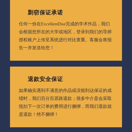
剽窃保证承诺
任何一份在ExcellentDue完成的学术作品，我们
会根据您所在的大学或地区，登录到我们的导师
授权账户上传至系统进行对比查重。客服会将报
告一并发送给您！
退款安全保证
如果确实遇到不满意的作品或没能到达保证的成
绩时，我们百分百原路退款；很多中介是会采取
抵扣下一次订单的费用进行捆绑，而我们退款就
是退款！绝不捆绑！