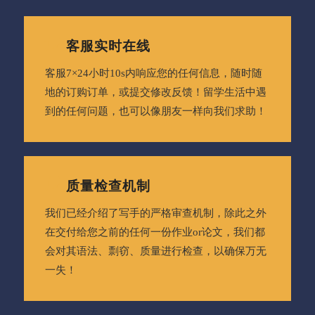
客服实时在线
客服7×24小时10s内响应您的任何信息，随时随
地的订购订单，或提交修改反馈！留学生活中遇
到的任何问题，也可以像朋友一样向我们求助！
质量检查机制
我们已经介绍了写手的严格审查机制，除此之外
在交付给您之前的任何一份作业or论文，我们都
会对其语法、剽窃、质量进行检查，以确保万无
一失！