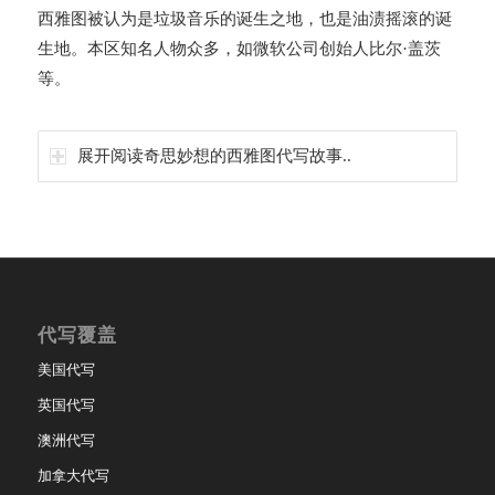
西雅图被认为是垃圾音乐的诞生之地，也是油渍摇滚的诞
生地。本区知名人物众多，如微软公司创始人比尔·盖茨
等。
展开阅读奇思妙想的西雅图代写故事..
代写覆盖
美国代写
英国代写
澳洲代写
加拿大代写