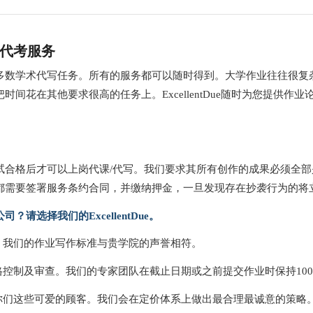
代写代考服务
多数学术代写任务。所有的服务都可以随时得到。大学作业往往很复
间花在其他要求很高的任务上。ExcellentDue随时为您提供
合格后才可以上岗代课/代写。我们要求其所有创作的成果必须全部
都需要签署服务条约合同，并缴纳押金，一旦发现存在抄袭行为的将
选择我们的ExcellentDue。
。我们的作业写作标准与贵学院的声誉相符。
格控制及审查。我们的专家团队在截止日期或之前提交作业时保持10
你们这些可爱的顾客。我们会在定价体系上做出最合理最诚意的策略