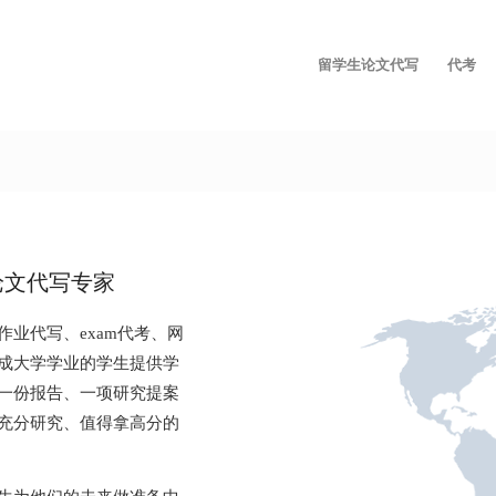
留学生论文代写
代考
论文代写专家
业代写、exam代考、网
成大学学业的学生提供学
一份报告、一项研究提案
充分研究、值得拿高分的