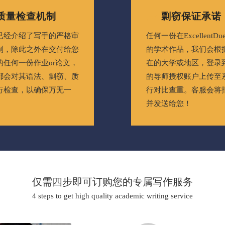
质量检查机制
剽窃保证承诺
已经介绍了写手的严格审
任何一份在ExcellentD
制，除此之外在交付给您
的学术作品，我们会根
的任何一份作业or论文，
在的大学或地区，登录
都会对其语法、剽窃、质
的导师授权账户上传至
行检查，以确保万无一
行对比查重。客服会将
并发送给您！
仅需四步即可订购您的专属写作服务
4 steps to get high quality academic writing service