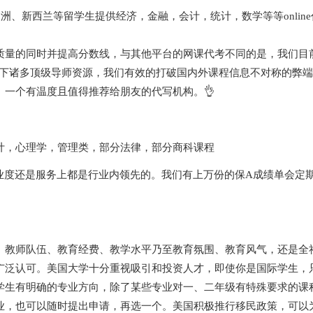
、新西兰等留学生提供经济，金融，会计，统计，数学等等online代考，ex
量的同时并提高分数线，与其他平台的网课代考不同的是，我们目前拥
及旗下诸多顶级导师资源，我们有效的打破国内外课程信息不对称的弊
一个有温度且值得推荐给朋友的代写机构。👌
计，心理学，管理类，部分法律，部分商科课程
专业度还是服务上都是行业内领先的。我们有上万份的保A成绩单会定
、教师队伍、教育经费、教学水平乃至教育氛围、教育风气，还是全
广泛认可。
美国大学十分重视吸引和投资人才，即使你是国际学生，
学生有明确的专业方向，除了某些专业对一、二年级有特殊要求的课
业，也可以随时提出申请，再选一个。
美国积极推行移民政策，可以