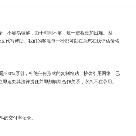
杂，不容易理解，由于时间不够，这一进程更加困难。因
作业论文代写帮助。我们的客服每一秒都可以在为您在线评估价格
是100%原创，杜绝任何形式的复制粘贴、抄袭引用网络上已
立即追究其法律责任并即刻解除合作关系，永久不在录用。
0%的交付率记录。
。