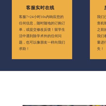
客服实时在线
客服7×24小时10s内响应您的
我们
任何信息，随时随地的订购订
查机
单，或提交修改反馈！留学生
之前
活中遇到除学术外的任何问
我们
题，也可以像朋友一样向我们
量进
求助！
失！