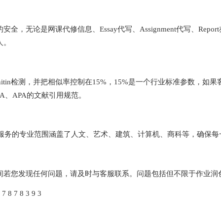
无论是网课代修信息、Essay代写、Assignment代写、Rep
人。
过Turnitin检测，并把相似率控制在15%，15%是一个行业标准参
A、APA的文献引用规范。
校所服务的专业范围涵盖了人文、艺术、建筑、计算机、商科等，确保
间若您发现任何问题，请及时与客服联系。问题包括但不限于作业润
 8 3 9 3