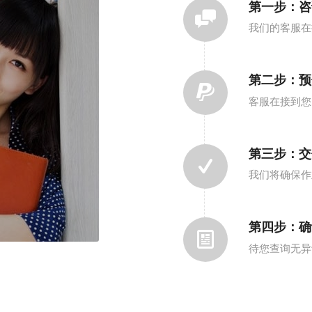
第一步：咨询（
我们的客服在
第二步：预
客服在接到您
第三步：交
我们将确保作
第四步：确
待您查询无异