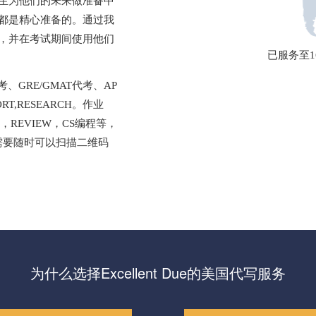
生为他们的未来做准备中
都是精心准备的。通过我
，并在考试期间使用他们
已服务至1
GRE/GMAT代考、AP
RT,RESEARCH。作业
DY，REVIEW，CS编程等，
需要随时可以扫描二维码
为什么选择Excellent Due的美国代写服务