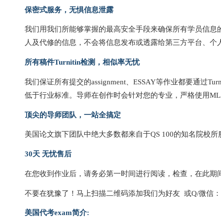
保密式服务，无惧信息泄露
我们用我们所能够掌握的最高安全手段来确保所有学员信息的安全，
人及代修的信息，不会将信息发布或透露给第三方平台、个
所有稿件Turnitin检测，相似率无忧
我们保证所有提交的assignment、ESSAY等作业都要通
低于行业标准。导师在创作时会针对您的专业，严格使用ML
顶尖的导师团队，一站全搞定
美国论文旗下团队中绝大多数都来自于QS 100的知名院
30天 无忧售后
在您收到作业后，请务必第一时间进行阅读，检查，在此期
不要在犹豫了！马上扫描二维码添加我们为好友 或Q/微信： 7 8 7
美国代考exam简介: