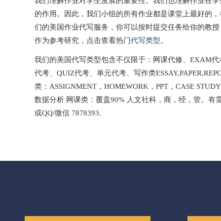
我们理解作业对学生发展的重要性。我们也理解作业在学
的作用。因此，我们小组的所有作业都是课堂上最好的，
们的美国作业代写服务，你可以按时提交任务给你的教授
作为参考研究，点击查看热门
代写类型
。
我们的美国代写类型包含不仅限于：网课代修、EXAM代考、
代考、QUIZ代考、单元代考、写作类ESSAY,PAPER,REPO
类：ASSIGNMENT，HOMEWORK，PPT，CASE STU
数据分析 网课类：覆盖90% 人文社科，商，经，管。有
或QQ/微信 7878393.