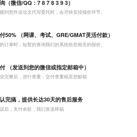
微信/QQ：7 8 7 8 3 9 3）
接到您作业论文代写委托时，会尽快安排报价环节。
付50% （网课、考试、GRE/GMAT灵活付款）
的订单时，短暂的查询我们的系统给您相关的报价。
付 （发送到您的微信或指定邮箱中）
业完整后，进行查重，交付查重稿至您邮箱
认完搞，提供长达30天的售后服务
议后，支付余款，我们发送终稿