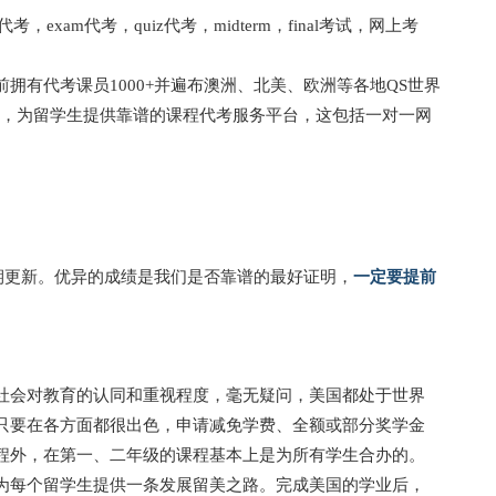
am代考，quiz代考，midterm，final考试，网上考
有代考课员1000+并遍布澳洲、北美、欧洲等各地QS世界
端，为留学生提供靠谱的课程代考服务平台，这包括一对一网
期更新。优异的成绩是我们是否靠谱的最好证明，
一定要提前
社会对教育的认同和重视程度，毫无疑问，美国都处于世界
只要在各方面都很出色，申请减免学费、全额或部分奖学金
程外，在第一、二年级的课程基本上是为所有学生合办的。
为每个留学生提供一条发展留美之路。完成美国的学业后，