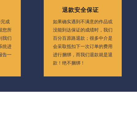
退款安全保证
ue完成
如果确实遇到不满意的作品或
据您所
没能到达保证的成绩时，我们
到我们
百分百原路退款；很多中介是
系统进
会采取抵扣下一次订单的费用
报告一
进行捆绑，而我们退款就是退
款！绝不捆绑！