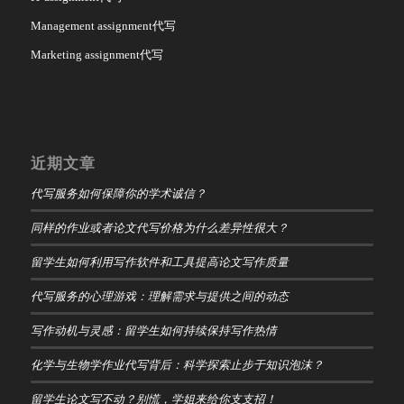
Management assignment代写
Marketing assignment代写
近期文章
代写服务如何保障你的学术诚信？
同样的作业或者论文代写价格为什么差异性很大？
留学生如何利用写作软件和工具提高论文写作质量
代写服务的心理游戏：理解需求与提供之间的动态
写作动机与灵感：留学生如何持续保持写作热情
化学与生物学作业代写背后：科学探索止步于知识泡沫？
留学生论文写不动？别慌，学姐来给你支支招！