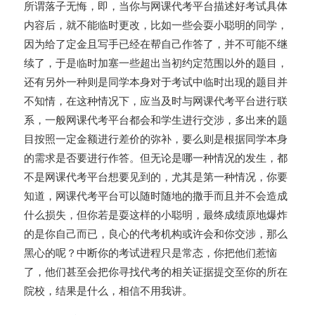
所谓落子无悔，即，当你与网课代考平台描述好考试具体
内容后，就不能临时更改，比如一些会耍小聪明的同学，
因为给了定金且写手已经在帮自己作答了，并不可能不继
续了，于是临时加塞一些超出当初约定范围以外的题目，
还有另外一种则是同学本身对于考试中临时出现的题目并
不知情，在这种情况下，应当及时与网课代考平台进行联
系，一般网课代考平台都会和学生进行交涉，多出来的题
目按照一定金额进行差价的弥补，要么则是根据同学本身
的需求是否要进行作答。但无论是哪一种情况的发生，都
不是网课代考平台想要见到的，尤其是第一种情况，你要
知道，网课代考平台可以随时随地的撒手而且并不会造成
什么损失，但你若是耍这样的小聪明，最终成绩原地爆炸
的是你自己而已，良心的代考机构或许会和你交涉，那么
黑心的呢？中断你的考试进程只是常态，你把他们惹恼
了，他们甚至会把你寻找代考的相关证据提交至你的所在
院校，结果是什么，相信不用我讲。