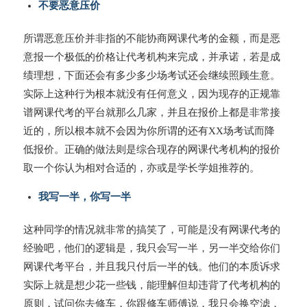
不要恶意压价
所谓恶意压价并非指的不能协商网课代考的金额，而是恶
意报一个极低的价格让代考机构来完成，并承诺，若是成
绩理想，下面还会有多少多少场考试还会继续照顾生意。
实际上这种行为根本就没有任何意义，因为现存的正规靠
谱网课代考的平台就那么几家，并且在报价上都是非常接
近的，所以根本就不会因为你所谓的还有XX场考试而降
低报价。正确的做法则是综合现存的网课代考机构的报价
取一个你认为相对合适的，亦或是学长学姐推荐的。
我写一半，你写一半
这种同学的情况就非常的搞笑了，可能是没有网课代考的
经验吧，他们的逻辑是，我只会写一半，另一半交给你们
网课代考平台，并且我只付后一半的钱。他们的本质诉求
实际上就是想少花一些钱，能理解但却违背了代考机构的
原则，试问你去修车，你跟修车师傅说，我只会换空滤，