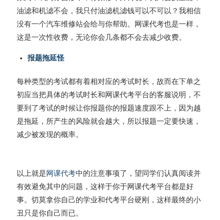
油滤和机滤不会，我只付油滤机滤钱可以不可以？我相信
没有一个汽车维修站会给与你帮助。网课代考也是一样，
这是一次性收费，无论你会几条都不会去减少收费。
报题拖延怪
每种类型的考试都有着相对应的考试时长，故而在下单之
初应当把具体的考试时长和网课代考平台的客服说明，不
要到了考试的时候让你报题你的报题速度跟不上，因为越
是拖延，所产生的风险就会越大，所以报题一定要快速，
减少被发现的概率。
以上就是
网课代考
中的注意事项了，望同学们认真阅读并
有效避免其中的问题，这样于你于网课代考平台都是好
事。切莫拿你自己的学业和代考平台硬刚，这样最终的小
丑只是你自己而已。