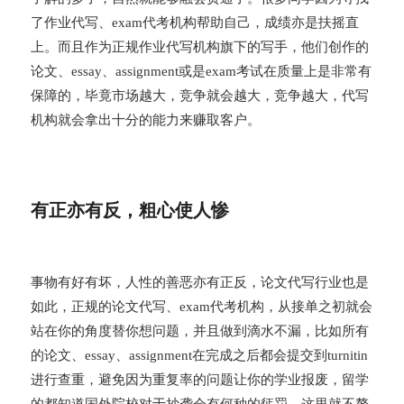
了作业代写、exam代考机构帮助自己，成绩亦是扶摇直
上。而且作为正规作业代写机构旗下的写手，他们创作的
论文、essay、assignment或是exam考试在质量上是非常有
保障的，毕竟市场越大，竞争就会越大，竞争越大，代写
机构就会拿出十分的能力来赚取客户。
有正亦有反，粗心使人惨
事物有好有坏，人性的善恶亦有正反，论文代写行业也是
如此，正规的论文代写、exam代考机构，从接单之初就会
站在你的角度替你想问题，并且做到滴水不漏，比如所有
的论文、essay、assignment在完成之后都会提交到turnitin
进行查重，避免因为重复率的问题让你的学业报废，留学
的都知道国外院校对于抄袭会有何种的惩罚，这里就不赘