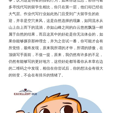
事，认为这是弱者的投机行为，如果你这么想，那你与诸
多寻找代写的留学生相比，你只在第一层，他们却已经在
大气层。作业代写行业如此热门且受到广大留学生的欢
迎，并非是空穴来风，这是自然选择的现象，如同流水从
山上自上而下的流淌，亦如山峰之间的白云悠然飘荡一样
属于自然的结果，而且这其中的好处是你无法体会的，如
果你能够摒弃那种理念，并为之尝试一番，你可能才会有
所觉悟，最终发现，原来我所谓的才华，所谓的骄傲，在
顶级写手面前，不值一提，原来，我仍然有许多的不足，
仍然有能够写的更好地方，这些好处都等着你从本章右边
的二维码之中发现，相信在你尝试后，你的想法会有很大
的转变，不会在有排斥的情绪了。