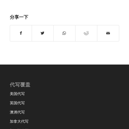
分享一下
代写覆盖
美国代写
英国代写
澳洲代写
加拿大代写