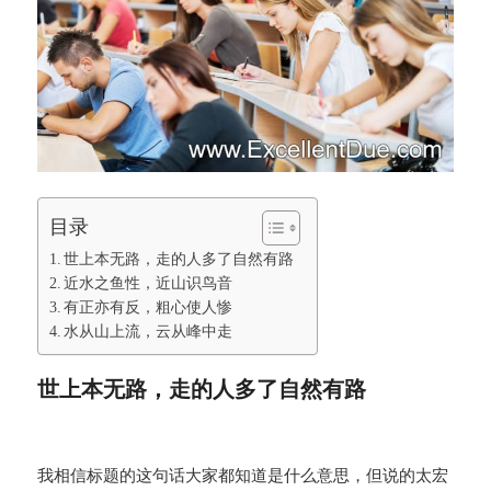
目录
世上本无路，走的人多了自然有路
近水之鱼性，近山识鸟音
有正亦有反，粗心使人惨
水从山上流，云从峰中走
世上本无路，走的人多了自然有路
我相信标题的这句话大家都知道是什么意思，但说的太宏