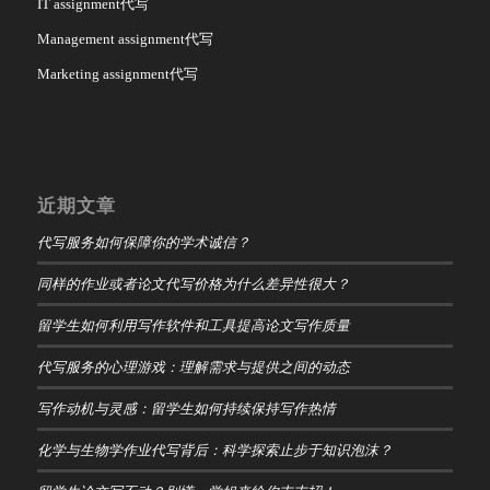
IT assignment代写
Management assignment代写
Marketing assignment代写
近期文章
代写服务如何保障你的学术诚信？
同样的作业或者论文代写价格为什么差异性很大？
留学生如何利用写作软件和工具提高论文写作质量
代写服务的心理游戏：理解需求与提供之间的动态
写作动机与灵感：留学生如何持续保持写作热情
化学与生物学作业代写背后：科学探索止步于知识泡沫？