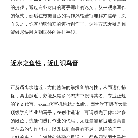
的捷径，通过专业对口的写手写出的论文，从中观摩写作
的范式，然后在根据自己的写作风格进行理解并临摹，久
而久之，你就能够独立的进行创作了。这种方式无疑是你
能够尽快融入到国外的最佳手段。
近水之鱼性，近山识鸟音
正所谓离水越近，方能熟练的掌握鱼的习性，从而进行捕
捉，离山越近，亦能从诸多鸟鸣声中识得其名。专业正规
的论文代写、exam代写机构就是如此，因为旗下拥有大量
顶级学府毕业的写手，在创作造诣上可谓领先于你非常多
的段位，找他们进行作业的代写，无疑是能够迅速提高自
己往后的创作能力，以及找到自身的不足，见识的广了，
了解的多了，自然就能够融会贯通了。很多同学因为寻找