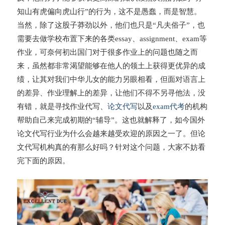
知山有虎偏向虎山行”的行为，这不是愚蠢，而是智慧。
当然，除了这股子莽劲以外，他们也只是“凡夫俗子”，也
需要去做学校布置下来的各类essay、assignment、exam等
作业，可奈何初出国门对于很多作业上的问题也随之而
来，虽然都非常渴望能够在他人的领土上获得更优异的成
绩，让其对我们中华儿女的能力另眼相看，但面对语言上
的差异、作业理解上的差异，让他们不得不另寻他法，没
有错，就是寻找作业代写、
论文代写
以及
exam代考
的机构
帮助自己来完成初期的“辅导”。这也就解释了，如今国外
论文代写行业为什么会越来越受欢迎的原因之一了。但论
文代写机构真的有那么好吗？针对这个问题，大家不妨看
完下面的原因。