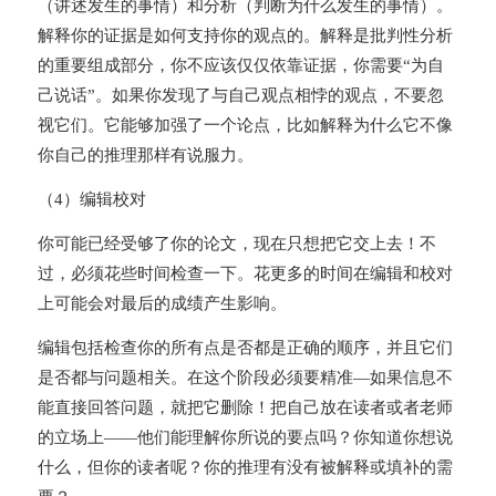
（讲述发生的事情）和分析（判断为什么发生的事情）。
解释你的证据是如何支持你的观点的。解释是批判性分析
的重要组成部分，你不应该仅仅依靠证据，你需要“为自
己说话”。如果你发现了与自己观点相悖的观点，不要忽
视它们。它能够加强了一个论点，比如解释为什么它不像
你自己的推理那样有说服力。
（4）编辑校对
你可能已经受够了你的论文，现在只想把它交上去！不
过，必须花些时间检查一下。花更多的时间在编辑和校对
上可能会对最后的成绩产生影响。
编辑包括检查你的所有点是否都是正确的顺序，并且它们
是否都与问题相关。在这个阶段必须要精准—如果信息不
能直接回答问题，就把它删除！把自己放在读者或者老师
的立场上——他们能理解你所说的要点吗？你知道你想说
什么，但你的读者呢？你的推理有没有被解释或填补的需