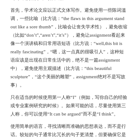
首先，学术论文应以正式文体写作。避免使用一些陈词滥
调，一些比喻（比方说：“the flaws in this argument stand
out like a sore thumb”，比喻会让丧失学术性），避免收缩
（比如“don’t”,“aren’t”,“it’s”），避免让assignment看起来
像一个演讲稿和日常用语短语（比方说：“well,this bit is
really fascinating”，“嗯，这一点真的很吸引人”，这种短
语应该是出现在日常生活中的，绝不是一篇assignment
中），避免使用主观描述（比方说：“this beautiful
sculpture”，“这个美丽的雕塑”，assignment绝对不是写故
事）。
只在适当的时候使用第一人称“I”（例如，写你自己的经验
或专业案例研究的时候）。如果可能的话，尽量使用第三
人称，你可以使用“It can be argued”而不是“I think”。
使用简单的语言，寻找清晰而准确的思想表达，而不是行
话。较短的句子通常比冗长的句子更清楚，但要确保它是