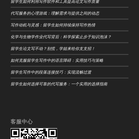
留学生如何利用写作软件和工具提高论文写作质量
代写服务的心理游戏：理解需求与提供之间的动态
写作动机与灵感：留学生如何持续保持写作热情
化学与生物学作业代写背后：科学探索止步于知识泡沫？
留学生论文写不动？别慌，学姐来给你支支招！
如何克服留学生写作中的语言障碍：实用技巧与策略
留学生写作中的段落连接技巧：实现流畅过渡
留学生如何选择可靠的代写服务：一个实用的选择指南
客服中心