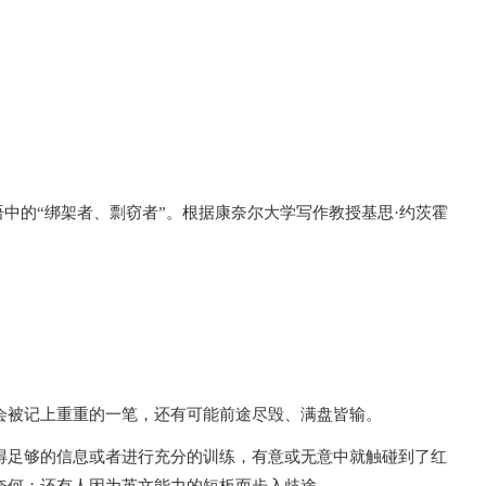
源于拉丁语中的“绑架者、剽窃者”。根据康奈尔大学写作教授基思·约茨霍
会被记上重重的一笔，还有可能前途尽毁、满盘皆输。
得足够的信息或者进行充分的训练，有意或无意中就触碰到了红