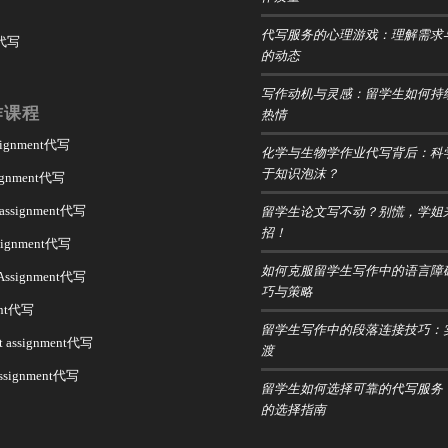
代写服务的心理游戏：理解需求
 代写
的动态
写作动机与灵感：留学生如何持
作课程
热情
ssignment代写
化学与生物学作业代写背后：科
于知识泡沫？
signment代写
留学生论文写不动？别慌，学姐
 assignment代写
招！
assignment代写
如何克服留学生写作中的语言障
 Assignment代写
巧与策略
ent代写
留学生写作中的段落连接技巧：
t assignment代写
渡
assignment代写
留学生如何选择可靠的代写服务
的选择指南