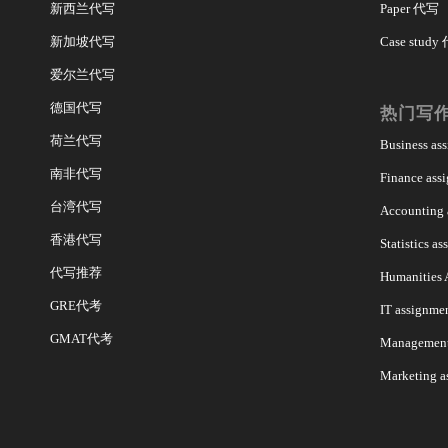
新西兰代写
Paper 代写
新加坡代写
Case study
爱尔兰代写
德国代写
热门写
荷兰代写
Business a
南非代写
Finance as
台湾代写
Accounting
香港代写
Statistics 
代写推荐
Humanities
GRE代考
IT assignm
GMAT代考
Managemen
Marketing 