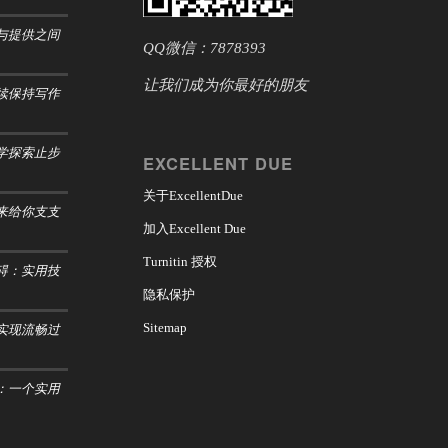
与提供之间
QQ微信：7878393
让我们成为你最好的朋友
续保持写作
学探索止步
EXCELLENT DUE
关于ExcellentDue
来给你支支
加入Excellent Due
Turnitin 授权
碍：实用技
隐私保护
实现流畅过
Sitemap
：一个实用