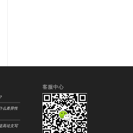
客服中心
？
什么差异性
提高论文写