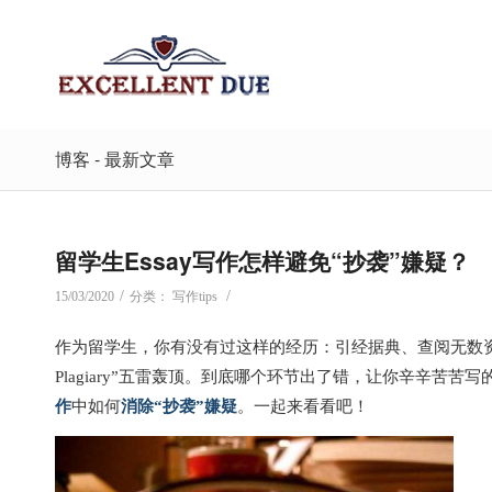
博客 - 最新文章
留学生Essay写作怎样避免“抄袭”嫌疑？
/
/
15/03/2020
分类：
写作tips
作为留学生，你有没有过这样的经历：引经据典、查阅无数资料
Plagiary”五雷轰顶。到底哪个环节出了错，让你辛辛苦
作
中如何
消除“抄袭”嫌疑
。一起来看看吧！