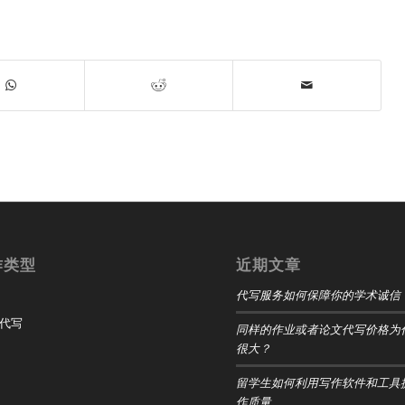
作类型
近期文章
代写服务如何保障你的学术诚信
t 代写
同样的作业或者论文代写价格为
很大？
留学生如何利用写作软件和工具
作质量