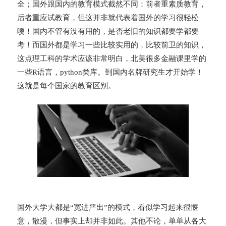
全；国外跟国内的教育模式截然不同：前者重素质教育，
后者重应试教育，但这并非就代表着国外的学习很轻松
噢！国内不管有没有用的，是否老旧的知识都要学都要
考！而国外都是学习一些比较实用的，比较前卫的知识，
这点理工科的学术应该非常明白，北美很多金融课里学的
一些R语言，python类库。到国内名牌研究生才开始学！
这就是每个国家的教育区别。
国外大学大都是“宽进严出”的模式，看似学习起来很惬
意，散漫，但事实上却并非如此。其他不论，单单从各大