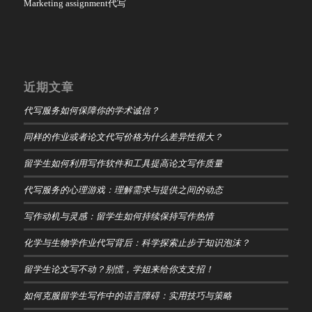
Marketing assignment代写
近期文章
代写服务如何保障你的学术诚信？
同样的作业或者论文代写价格为什么差异性很大？
留学生如何利用写作软件和工具提高论文写作质量
代写服务的心理游戏：理解需求与提供之间的动态
写作动机与灵感：留学生如何持续保持写作热情
化学与生物学作业代写背后：科学探索止步于知识泡沫？
留学生论文写不动？别慌，学姐来给你支支招！
如何克服留学生写作中的语言障碍：实用技巧与策略