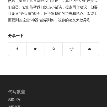
然啦，这些工具只是给我们搭把手，真正的“大厨”还是我
们自己。它们能帮我们找出小错误，提点写作建议，但要
让论文“色香味”俱全，还得靠我们的巧思和匠心。希望上
面提到的这些“神器”能帮到你，祝你的论文大放异彩！
分享一下
代写覆盖
美国代写
英国代写