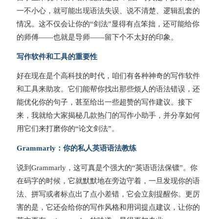
一不小心，就可能出现语法失误、说不清楚、逻辑乱套的
情况。这不仅会让你的“剑法”显得有点笨拙，还可能给你
的师傅——也就是导师——留下个不太好的印象。
写作软件和工具的重要性
好在现在是个高科技的时代，咱们有各种神奇的写作软件
和工具来助攻。它们能帮你找出那些烦人的语法错误，还
能优化你的句子，甚至给出一些超赞的写作建议。接下
来，我就给大家揭秘几款热门的写作小助手，并分享如何
用它们来打磨你的“论文剑法”。
Grammarly：你的私人英语语法教练
说到Grammarly，这可真是个强大的“英语语法保镖”。你
在码字的时候，它就默默地在旁边守着，一旦发现你的语
法、拼写或者标点出了点小差错，它会立刻提醒你。更厉
害的是，它还会给你的写作风格和用词提点建议，让你的