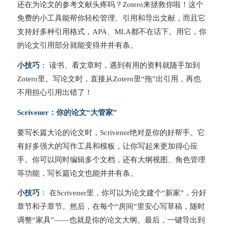
还在为论文的参考文献头疼吗？Zotero来拯救你啦！这个
免费的小工具能帮你轻松管理、引用和导出文献，而且它
支持好多种引用格式，APA、MLA都不在话下。用它，你
的论文引用部分就能变得井井有条。
小技巧
： 读书、看文章时，遇到有用的资料就随手加到
Zotero里。写论文时，直接从Zotero里“拖”出引用，再也
不用担心引用出错了！
Scrivener：你的论文“大管家”
要写长篇大论的论文时，Scrivener绝对是你的好帮手。它
有好多强大的写作工具和模板，让你写起来更加得心应
手。你可以同时编辑多个文档，还有大纲视图、角色管理
等功能，写长篇论文也能井井有条。
小技巧
： 在Scrivener里，你可以为论文建个“新家”，分好
章节和子章节。然后，在每个“房间”里安心写草稿，随时
调整“家具”——也就是你的论文大纲。最后，一键导出到