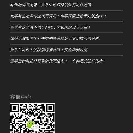
写作动机与灵感：留学生如何持续保持写作热情
化学与生物学作业代写背后：科学探索止步于知识泡沫？
留学生论文写不动？别慌，学姐来给你支支招！
如何克服留学生写作中的语言障碍：实用技巧与策略
留学生写作中的段落连接技巧：实现流畅过渡
留学生如何选择可靠的代写服务：一个实用的选择指南
客服中心