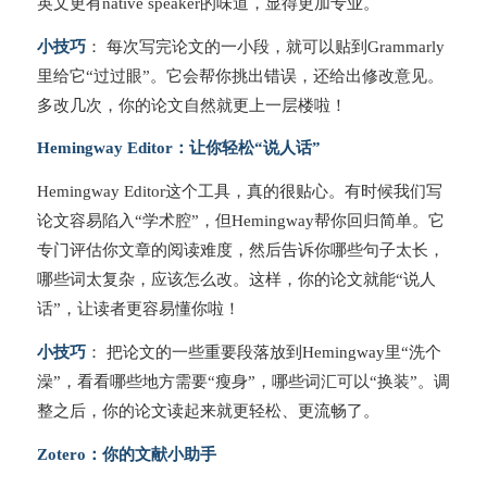
英文更有native speaker的味道，显得更加专业。
小技巧
： 每次写完论文的一小段，就可以贴到Grammarly
里给它“过过眼”。它会帮你挑出错误，还给出修改意见。
多改几次，你的论文自然就更上一层楼啦！
Hemingway Editor：让你轻松“说人话”
Hemingway Editor这个工具，真的很贴心。有时候我们写
论文容易陷入“学术腔”，但Hemingway帮你回归简单。它
专门评估你文章的阅读难度，然后告诉你哪些句子太长，
哪些词太复杂，应该怎么改。这样，你的论文就能“说人
话”，让读者更容易懂你啦！
小技巧
： 把论文的一些重要段落放到Hemingway里“洗个
澡”，看看哪些地方需要“瘦身”，哪些词汇可以“换装”。调
整之后，你的论文读起来就更轻松、更流畅了。
Zotero：你的文献小助手