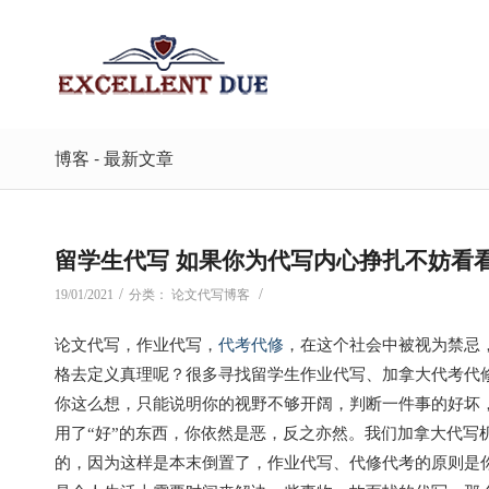
博客 - 最新文章
留学生代写 如果你为代写内心挣扎不妨看
/
/
19/01/2021
分类：
论文代写博客
论文代写，作业代写，
代考
代修
，在这个社会中被视为禁忌
格去定义真理呢？很多寻找留学生作业代写、加拿大代考代
你这么想，只能说明你的视野不够开阔，判断一件事的好坏
用了“好”的东西，你依然是恶，反之亦然。我们加拿大代写
的，因为这样是本末倒置了，作业代写、代修代考的原则是