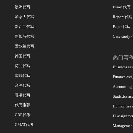
澳洲代写
Essay 代写
加拿大代写
Report 代写
新西兰代写
Paper 代写
新加坡代写
Case study
爱尔兰代写
德国代写
热门写
荷兰代写
Business a
南非代写
Finance as
台湾代写
Accounting
香港代写
Statistics 
代写推荐
Humanities
GRE代考
IT assignm
GMAT代考
Managemen