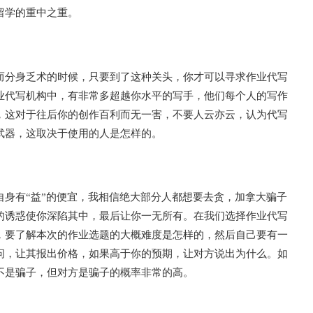
留学的重中之重。
而分身乏术的时候，只要到了这种关头，你才可以寻求作业代写
业代写机构中，有非常多超越你水平的写手，他们每个人的写作
，这对于往后你的创作百利而无一害，不要人云亦云，认为代写
武器，这取决于使用的人是怎样的。
身有“益”的便宜，我相信绝大部分人都想要去贪，加拿大骗子
的诱惑使你深陷其中，最后让你一无所有。在我们选择作业代写
，要了解本次的作业选题的大概难度是怎样的，然后自己要有一
问，让其报出价格，如果高于你的预期，让对方说出为什么。如
不是骗子，但对方是骗子的概率非常的高。