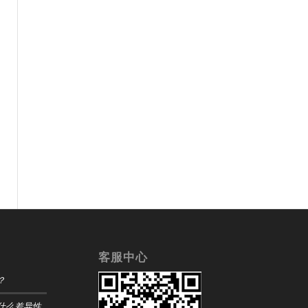
客服中心
？
什么差异性