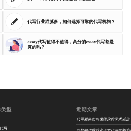
代写行业猫腻多，如何选择可靠的代写机构？
essay代写值得不值得，高分的essay代写都是
真的吗？
作类型
近期文章
代写服务如何保障你的学术诚信
t 代写
同样的作业或者论文代写价格为