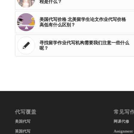
程是什么？
美国代写价格 北美留学生论文作业代写价格
高低有什么区别？
寻找留学作业代写机构需要我们注意一些什么
呢？
代写覆盖
常见写
美国代写
网课代修
英国代写
Assignmen