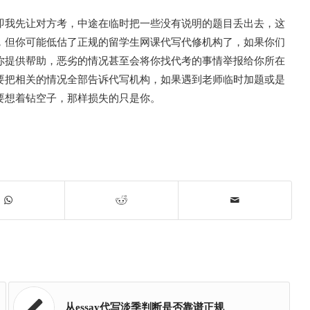
即我先让对方考，中途在临时把一些没有说明的题目丢出去，这
，但你可能低估了正规的留学生网课代写代修机构了，如果你们
你提供帮助，恶劣的情况甚至会将你找代考的事情举报给你所在
要把相关的情况全部告诉代写机构，如果遇到老师临时加题或是
要想着钻空子，那样损失的只是你。
从essay代写淡季判断是否靠谱正规