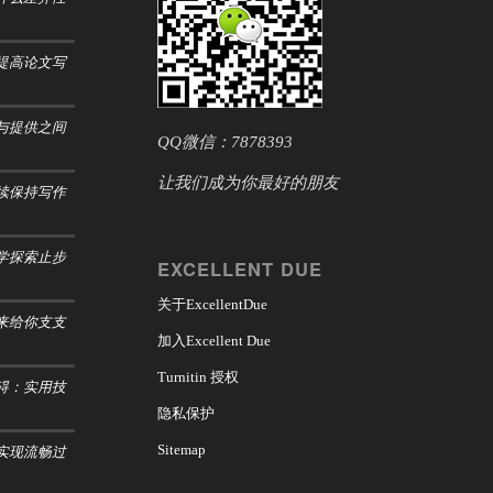
提高论文写
与提供之间
QQ微信：7878393
让我们成为你最好的朋友
续保持写作
学探索止步
EXCELLENT DUE
关于ExcellentDue
来给你支支
加入Excellent Due
Turnitin 授权
碍：实用技
隐私保护
实现流畅过
Sitemap