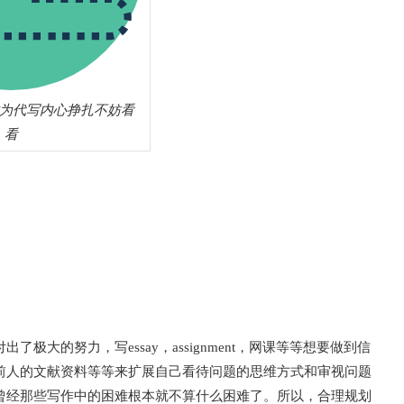
你为代写内心挣扎不妨看
看
大的努力，写essay，assignment，网课等等想要做到信
前人的文献资料等等来扩展自己看待问题的思维方式和审视问题
曾经那些写作中的困难根本就不算什么困难了。所以，合理规划