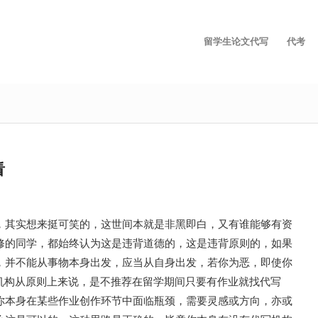
留学生论文代写
代考
看
，其实想来挺可笑的，这世间本就是非黑即白，又有谁能够有资
修的同学，都始终认为这是违背道德的，这是违背原则的，如果
，并不能从事物本身出发，应当从自身出发，若你为恶，即使你
机构从原则上来说，是不推荐在留学期间只要有作业就找代写
你本身在某些作业创作环节中面临瓶颈，需要灵感或方向，亦或