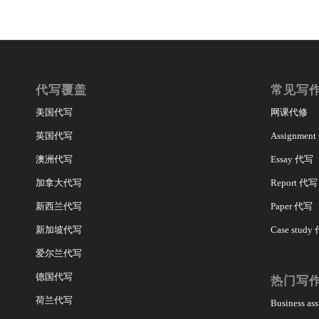
代写覆盖
常见写
美国代写
网课代修
英国代写
Assignmen
澳洲代写
Essay 代写
加拿大代写
Report 代写
新西兰代写
Paper 代写
新加坡代写
Case study
爱尔兰代写
德国代写
热门写
荷兰代写
Business a