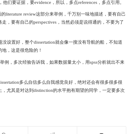
们要证据，要evidence，所以，多点references，多点引用。
的literature review这部分来举例，千万别一味地描述，要有自己
要有自己的perspectives，当然必须是说得通的，不要为了
没设置好，整个dissertation就会像一搜没有导航的船，不知道
的地，这是很危险的！
究举例，多次经验告诉我，如果数据量太小，用spss分析就出不来
sertation多么自信多么自我感觉良好，绝对还会有很多很多很
其是对达到distinction的水平抱有期望的同学，一定要多次