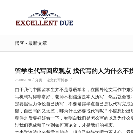
博客 - 最新文章
留学生代写回应观点 找代写的人为什么不
/
/
26/08/2020
分类：
论文代写博客
由于我们中国留学生并不是母语学者，在国外论文写作中难
写机构写得非常好，老师不相信这是本人所写，然后就会被
定要据理力争说自己所写，不要暴露半点自己是找代写完成
疑，自己写的又太差，哪为什么还要找代写呢？小编想说出
稿件之后要好好看一下，看明白我们是怎么写的以及为什么
过我们完成稿子学到如何写论文，才是我们的初衷。
本来学渣渣出来留学真的难，想自己好好学吧力不从心，看