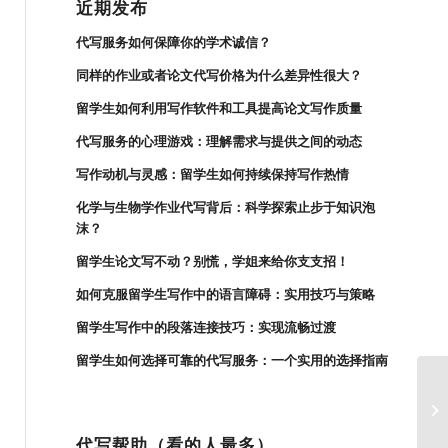
近期发布
代写服务如何保障你的学术诚信？
同样的作业或者论文代写价格为什么差异性很大？
留学生如何利用写作软件和工具提高论文写作质量
代写服务的心理游戏：理解需求与提供之间的动态
写作动机与灵感：留学生如何持续保持写作热情
化学与生物学作业代写背后：科学探索止步于知识泡
沫？
留学生论文写不动？别慌，学姐来给你支支招！
如何克服留学生写作中的语言障碍：实用技巧与策略
留学生写作中的段落连接技巧：实现流畅过渡
留学生如何选择可靠的代写服务：一个实用的选择指南
留
代写帮助（看的人最多）