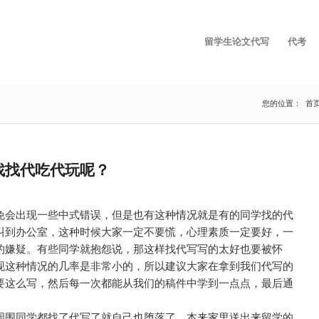
留学生论文代写
代考
您的位置：
首
找找代吃代玩呢？
免会出现一些中式错误，但是也有这种情况就是有的同学找的代
叫到办公室，这种时候大家一定不要慌，心理素质一定要好，一
的嫌疑。有些同学就抱怨说，那这样找代写写的太好也要被怀
现这种情况的几率是非常小的，所以建议大家在拿到我们代写的
要这么写，然后每一次都能从我们的稿件中学到一点点，最后通
周围同学都找了代写了就自己也堕落了。本来家里送出来留学的