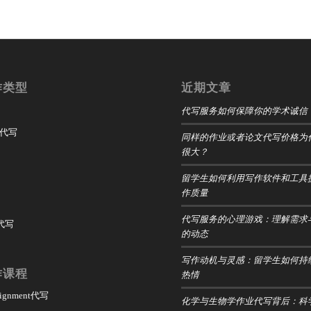
作类型
近期文章
代写服务如何保障你的学术诚信
t 代写
同样的作业或者论文代写价格为
很大？
留学生如何利用写作软件和工具
作质量
代写服务的心理游戏：理解需求
 代写
的动态
写作动机与灵感：留学生如何持
作课程
热情
ssignment代写
化学与生物学作业代写背后：科