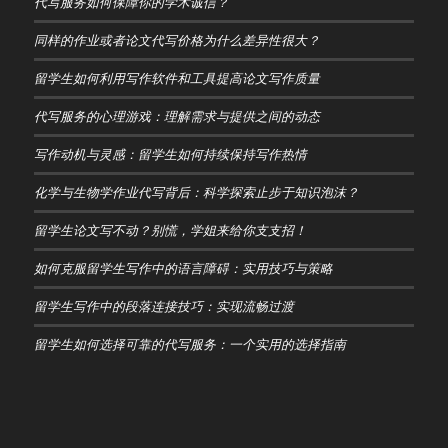
代写服务如何保障你的学术诚信？
同样的作业或者论文代写价格为什么差异性很大？
留学生如何利用写作软件和工具提高论文写作质量
代写服务的心理游戏：理解需求与提供之间的动态
写作动机与灵感：留学生如何持续保持写作热情
化学与生物学作业代写背后：科学探索止步于知识泡沫？
留学生论文写不动？别慌，学姐来给你支支招！
如何克服留学生写作中的语言障碍：实用技巧与策略
留学生写作中的段落连接技巧：实现流畅过渡
留学生如何选择可靠的代写服务：一个实用的选择指南