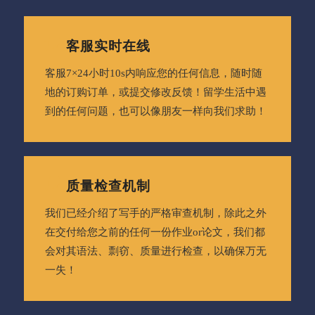
客服实时在线
客服7×24小时10s内响应您的任何信息，随时随
地的订购订单，或提交修改反馈！留学生活中遇
到的任何问题，也可以像朋友一样向我们求助！
质量检查机制
我们已经介绍了写手的严格审查机制，除此之外
在交付给您之前的任何一份作业or论文，我们都
会对其语法、剽窃、质量进行检查，以确保万无
一失！