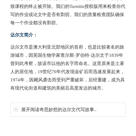
致课程的终止被开除。我们的Turnitin授权版用来检查你代
写的作业或论文中是否有剽窃。我们的质量检查团队确保
每一个作业都没有剽窃。
达尔文简介：
达尔文市是澳大利亚北部地区的首府，也是比较著名的旅
游城市，因英国生物学家查尔斯·罗伯特·达尔文于1839年
曾到此考察，故该市以他的名字而命名。这里原来是土著
人的居住地，19世纪70年代发现金矿后而迅速发展起来，
1974年，因飓风袭击而受到严重破坏，后经重建，成为具
有现代化街道和建筑的美丽且高度发达的城市。
展开阅读奇思妙想的达尔文代写故事..