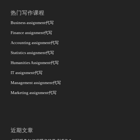
热门写作课程
Business assignment代写
Finance assignment代写
Accounting assignment代写
Statistics assignment代写
Humanities Assignment代写
IT assignment代写
Management assignment代写
Marketing assignment代写
近期文章