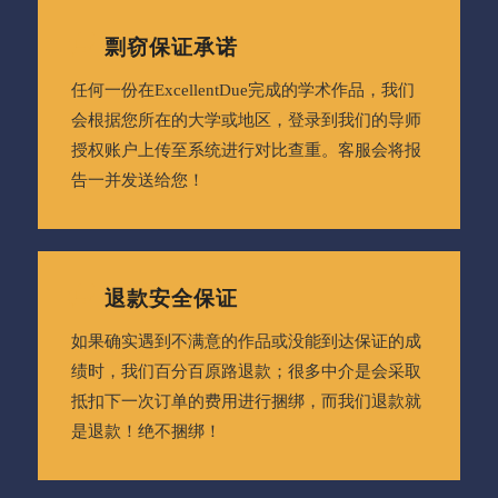
剽窃保证承诺
任何一份在ExcellentDue完成的学术作品，我们
会根据您所在的大学或地区，登录到我们的导师
授权账户上传至系统进行对比查重。客服会将报
告一并发送给您！
退款安全保证
如果确实遇到不满意的作品或没能到达保证的成
绩时，我们百分百原路退款；很多中介是会采取
抵扣下一次订单的费用进行捆绑，而我们退款就
是退款！绝不捆绑！