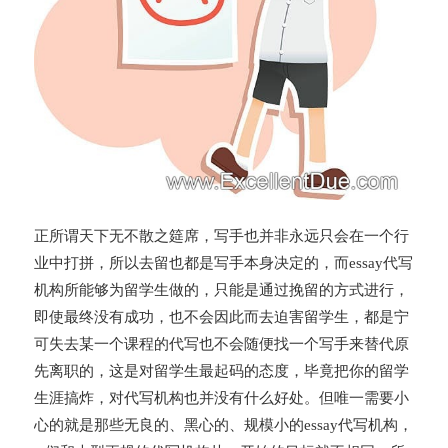
正所谓天下无不散之筵席，写手也并非永远只会在一个行
业中打拼，所以去留也都是写手本身决定的，而essay代写
机构所能够为留学生做的，只能是通过挽留的方式进行，
即使最终没有成功，也不会因此而去迫害留学生，都是宁
可失去某一个课程的代写也不会随便找一个写手来替代原
先离职的，这是对留学生最起码的态度，毕竟把你的留学
生涯搞炸，对代写机构也并没有什么好处。但唯一需要小
心的就是那些无良的、黑心的、规模小的essay代写机构，