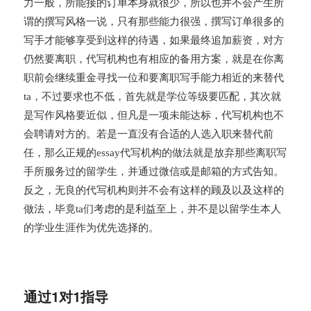
力一般，所能接的订单本身就很少，所以也并不会产生所
谓的撰写风格一说，只有那些能力很强，撰写订单很多的
写手才能够享受到这样的待遇，如果最终追加薪资，对方
仍然要离职，代写机构也有相应的备用方案，就是在你离
职前会继续重金寻找一位和要离职写手能力相近的来替代
ta，不过要求也不低，首先就是学位等级要匹配，其次就
是写作风格要近似，但凡是一项未能达标，代写机构也不
会聘请对方的。若是一直没有合适的人选入职来替代前
任，那么正规的essay代写机构的做法就是放弃那些离职写
手所服务过的留学生，并通过微信或是邮箱的方式告知。
反之，无良的代写机构则并不会有这样的顾及以及这样的
做法，毕竟ta们考虑的是利益至上，并不是以留学生本人
的学业生涯作为优先选择的。
通过1对1指导