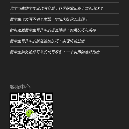
化学与生物学作业代写背后：科学探索止步于知识泡沫？
留学生论文写不动？别慌，学姐来给你支支招！
如何克服留学生写作中的语言障碍：实用技巧与策略
留学生写作中的段落连接技巧：实现流畅过渡
留学生如何选择可靠的代写服务：一个实用的选择指南
客服中心