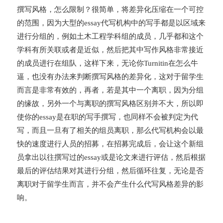
撰写风格，怎么限制？很简单，将差异化压缩在一个可控
的范围，因为大型的essay代写机构中的写手都是以区域来
进行分组的，例如土木工程学科组的成员，几乎都和这个
学科有所关联或者是近似，然后把其中写作风格非常接近
的成员进行在组队，这样下来，无论你Turnitin在怎么牛
逼，也没有办法来判断撰写风格的差异化，这对于留学生
而言是非常有效的，再者，若是其中一个离职，因为分组
的缘故，另外一个与离职的撰写风格区别并不大，所以即
使你的essay是在职的写手撰写，也同样不会被判定为代
写，而且一旦有了相关的组员离职，那么代写机构会以最
快的速度进行人员的招募，在招募完成后，会让这个新组
员拿出以往撰写过的essay或是论文来进行评估，然后根据
最后的评估结果对其进行分组，然后循环往复，无论是否
离职对于留学生而言，并不会产生什么代写风格差异的影
响。