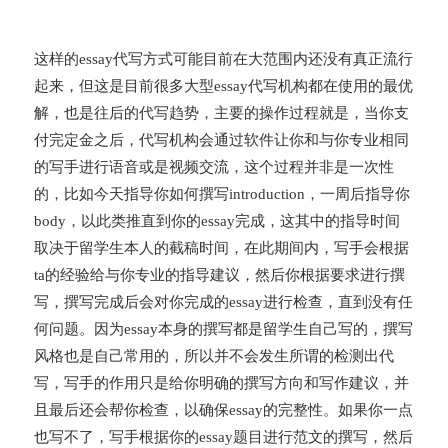
这样的essay代写方式可能目前在大范围内还没有真正流行
起来，但这是目前很多大型essay代写机构都在使用的最优
解，也是往后的代写趋势，主要的操作过程就是，当你支
付完定金之后，代写机构会通过软件让你和与你专业相同
的写手进行语音或是视频交流，这个过程并非是一次性
的，比如今天指导你如何撰写introduction，一周后指导你
body，以此类推直到你的essay完成，这其中的指导时间
取决于留学生本人的截稿时间，在此期间内，写手会根据
ta的经验给与你专业的指导建议，然后你根据要求进行撰
写，撰写完成后会对你完成的essay进行检查，直到没有任
何问题。因为essay本身的撰写都是留学生自己写的，撰写
风格也是自己常用的，所以并不会发生所谓的检测出代
写，写手的作用只是给你明确的撰写方向和写作建议，并
且最后还会帮你检查，以确保essay的完整性。如果你一点
也写不了，写手根据你的essay题目进行范文的撰写，然后