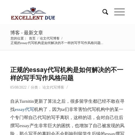
博客 - 最新文章
您的位置：
首页
/
论文代写博客
/
正规的essay代写机构是如何解决的不一样的写手写作风格问题...
正规的essay代写机构是如何解决的不一
样的写手写作风格问题
/
/
05/08/2022
分类：
论文代写博客
自从Turnitin更新了算法之后，很多留学生都已经不敢在寻
找
essay代写
机构了，因为ta们非常害怕代写机构中的某一
个专门帮自己代写的写手离职，这样的话，会对自己往后
撰写essay产生非常巨大的困扰，也增加了自己被发现的风
险，那么写手的离职会不会影响到留学生后续的essay撰写