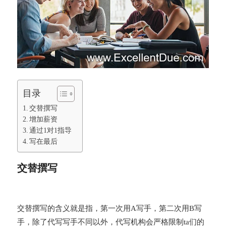
目录
交替撰写
增加薪资
通过1对1指导
写在最后
交替撰写
交替撰写的含义就是指，第一次用A写手，第二次用B写
手，除了代写写手不同以外，代写机构会严格限制ta们的