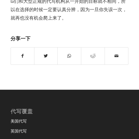
ta们和大型正规的代写机构从一开始的目标就不相同，所
以在选择的时候一定要认真分辨，因为一旦你失误一次，
就再也没有机会爬上来了。
分享一下
代写覆盖
美国代写
英国代写