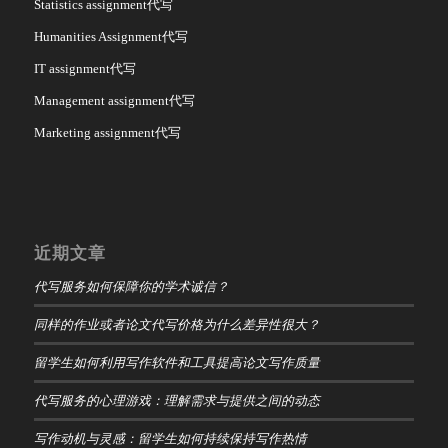
Statistics assignment代写
Humanities Assignment代写
IT assignment代写
Management assignment代写
Marketing assignment代写
近期文章
代写服务如何保障你的学术诚信？
同样的作业或者论文代写价格为什么差异性很大？
留学生如何利用写作软件和工具提高论文写作质量
代写服务的心理游戏：理解需求与提供之间的动态
写作动机与灵感：留学生如何持续保持写作热情