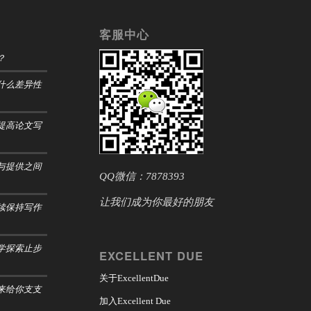
客服中心
？
什么差异性
提高论文写
与提供之间
QQ微信：7878393
让我们成为你最好的朋友
续保持写作
学探索止步
EXCELLENT DUE
关于ExcellentDue
来给你支支
加入Excellent Due