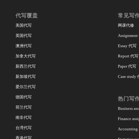
代写覆盖
常见写
美国代写
网课代修
英国代写
Assignmen
澳洲代写
Essay 代写
加拿大代写
Report 代写
新西兰代写
Paper 代写
新加坡代写
Case study
爱尔兰代写
德国代写
热门写
荷兰代写
Business a
南非代写
Finance as
台湾代写
Accounting
香港代写