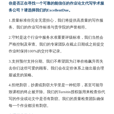
你是否正在寻找一个可靠的能信任的作业论文代写学术服
务公司？请选择我们的ExcellentDue。
1.质量标准你完全无需担心，我们将提供高质量的写作服
务。我们的作业写作标准与贵学院的声誉相符。
2.守时是这个行业中服务水准重要评级标准，我们当然会
严格控制及审查。我们的专家团队在截止日期或之前提交
作业时保持100%的交付率记录。
3.支持预付支持分期。我们不希望因为订单价格飙升而失
去你们这些可爱的顾客。我们会在定价体系上做出最合理
最诚意的策略。
4.拒绝剽窃，抄袭或剽窃大学里是一种犯罪，甚至可能导
致课程的终止被开除。我们的Turnitin授权版用来检查你代
写的作业或论文中是否有剽窃。我们的质量检查团队确保
每一个作业都没有剽窃。