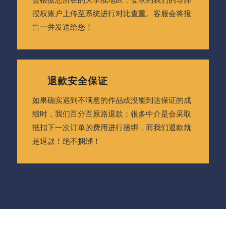
会根据您所在的大学或地区，登录到我们的导师
授权账户上传至系统进行对比查重。客服会将报
告一并发送给您！
退款安全保证
如果确实遇到不满意的作品或没能到达保证的成
绩时，我们百分百原路退款；很多中介是会采取
抵扣下一次订单的费用进行捆绑，而我们退款就
是退款！绝不捆绑！