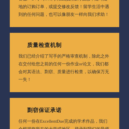
地的订购订单，或提交修改反馈！留学生活中遇
到的任何问题，也可以像朋友一样向我们求助！
质量检查机制
我们已经介绍了写手的严格审查机制，除此之外
在交付给您之前的任何一份作业or论文，我们都
会对其语法、剽窃、质量进行检查，以确保万无
一失！
剽窃保证承诺
任何一份在ExcellentDue完成的学术作品，我们