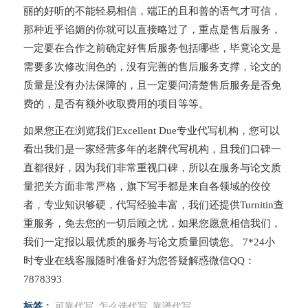
丽的好听的不能轻易相信，端正的且和善的语气才可信，
那种近乎谄媚的你就可以直接略过了，重点是售后服务，
一定要在合作之前确定好售后服务包括哪些，毕竟论文是
需要多次修改润色的，没有完善的售后服务支撑，论文的
质量是没有办法保障的，且一定要问清楚售后服务是否免
费的，是否有额外收取费用的项目等等。
如果您正在浏览我们Excellent Due专业代写机构，您可以
看出我们是一家经营多年的老牌代写机构，且我们口碑一
直都很好，因为我们非常重视口碑，所以在服务与论文质
量把关方面非常严格，旗下写手都是来自各领域的佼佼
者，专业知识够硬，代写经验丰富，我们还提供Turnitin查
重服务，免去您的一切后顾之忧，如果您愿意相信我们，
我们一定报以最优质的服务与论文质量回馈您。 7*24小
时专业在线客服随时准备好为您答疑解惑微信QQ：
7878393
标签：
可靠代写
,
怎么选代写
,
靠谱代写