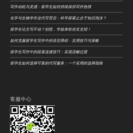
写作动机与灵感：留学生如何持续保持写作热情
化学与生物学作业代写背后：科学探索止步于知识泡沫？
留学生论文写不动？别慌，学姐来给你支支招！
如何克服留学生写作中的语言障碍：实用技巧与策略
留学生写作中的段落连接技巧：实现流畅过渡
留学生如何选择可靠的代写服务：一个实用的选择指南
客服中心