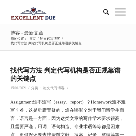
博客 - 最新文章
您的位置：
首页
/
论文代写博客
/
找代写方法 判定代写机构是否正规靠谱的关键点
找代写方法 判定代写机构是否正规靠谱
的关键点
/
/
15/01/2021
分类：
论文代写博客
Assignment难不难写（essay、report）？Homework难不难
写？难，这是毋庸置疑的，难在哪呢？对于我们留学生而
言，语言是一方面，因为这类文章的写作学术要求很高，
且需要严谨，用词、语句构造、专业术语等等都是困难
点，更何况还要查找资料文献，搜索、记录、整理等等一