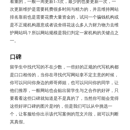
看重的，一般一周更新1-3次，最少的也要更新一次，一
次更新维护是需要耗费很多时间与精力的，并且维持网站
排名靠前也是需要花费大量资金的，试问一个骗钱机构或
是不正规机构愿意或者说舍得花这么多人力财力物力去维
护网站吗？所以网站规模是我们判定一家机构的关键点之
一。
口碑
留学生中找代写的不在少数，一些好的正规的代写机构都
是口口相传的，当你在寻找代写网站拿不定主意的时候，
你可以问问你身边的师哥师姐，也可以问问你的同学，让
他们推荐，一般网站也会贴出留学生与之合作的好评，只
要看看这些口碑就知道是不是真的了，当然你可能会觉得
这些好评口碑的图片是P的，但是我们可以从中挑选一
个，让客服给你出示该代写案例的范文片段，就可以判断
其真假。