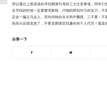
所以通过上面讲述的寻找网课代考的三大注意事项，同学们
在寻找的时候一定要擦亮眼睛，仔细的辨别对方的实力，不
定金一骗立马走人。而你却独自在冷风中飘摇。三不要：不
的高分反馈忽悠了，不要贪图便宜找廉价的个人代写！最直
分享一下