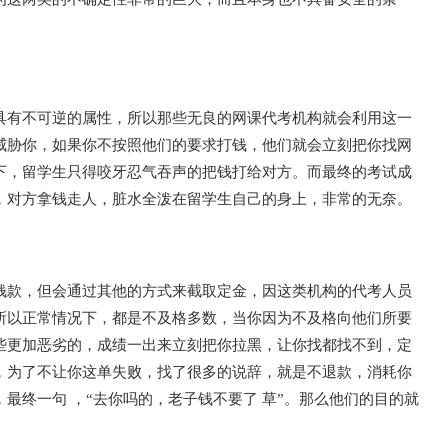
具有不可逆的属性，所以那些无良的网课代考机构就会利用这一
威胁你，如果你不按照他们的要求打钱，他们就会立刻把你找网
下，留学生只得咬牙忍气吞声的把钱打给对方。而最终的考试成
，对方拿钱走人，脏水全泼在留学生自己的身上，非常的无奈。
钱款，但会通过其他的方式来截取定金，因这类机构的代考人员
所以正常情况下，都是不及格多数，当你因为不及格向他们所要
些更加恶劣的，成绩一出来立刻把你拉黑，让你找都找不到，定
，为了不让你这单失败，找了很多的说辞，就是不退款，消耗你
最终一句 ，“去你吗的，老子钱不要了 草”。那么他们的目的就