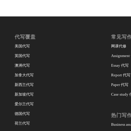
代写覆盖
常见写
美国代写
网课代修
英国代写
Assignmen
澳洲代写
Essay 代写
加拿大代写
Report 代写
新西兰代写
Paper 代写
新加坡代写
Case study
爱尔兰代写
德国代写
热门写
荷兰代写
Business a