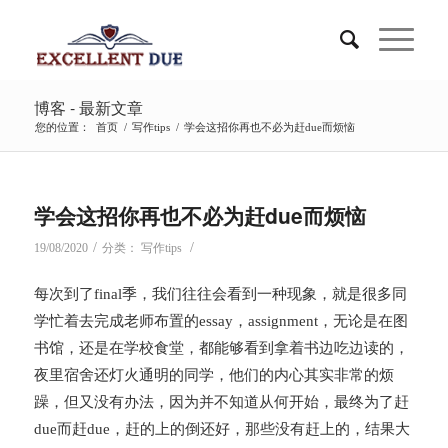
博客 - 最新文章
您的位置：
首页
/
写作tips
/
学会这招你再也不必为赶due而烦恼
学会这招你再也不必为赶due而烦恼
/
/
19/08/2020
分类：
写作tips
每次到了final季，我们往往会看到一种现象，就是很多同
学忙着去完成老师布置的essay，assignment，无论是在图
书馆，还是在学校食堂，都能够看到拿着书边吃边读的，
夜里宿舍还灯火通明的同学，他们的内心其实非常的烦
躁，但又没有办法，因为并不知道从何开始，最终为了赶
due而赶due，赶的上的倒还好，那些没有赶上的，结果大