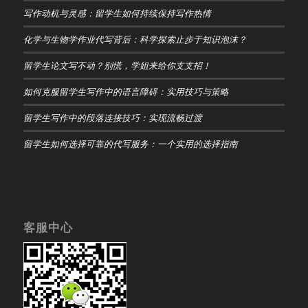
写作动机与灵感：留学生如何持续保持写作热情
化学与生物学作业代写背后：科学探索止步于知识泡沫？
留学生论文写不动？别慌，学姐来给你支支招！
如何克服留学生写作中的语言障碍：实用技巧与策略
留学生写作中的段落连接技巧：实现流畅过渡
留学生如何选择可靠的代写服务：一个实用的选择指南
客服中心