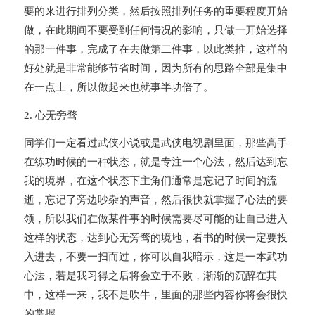
要的来进行排列分类，然后按照排列任务的重要程度开始
做，在此期间不要受到任何情况的影响，只做一开始选择
的那一件事，完成了在去做第二件事，以此类推，这样的
好处就是非常能够节省时间，因为所有的思路全部是集中
在一点上，所以做起来也就事半功倍了。
2. 心无旁骛
同学们一定看过武侠小说或是武侠电视剧里面，那些高手
在练功时候的一种状态，就是专注一个心法，然后达到忘
我的境界，在这个状态下主角们通常是忘记了时间的流
逝，忘记了旁边吵杂的声音，然后很快就掌握了心法的要
领，所以我们在做某件事的时候需要尽可能的让自己进入
这样的状态，达到心无旁骛的境地，看书的时候一定要投
入进去，不要一扫而过，你可以自我暗示，这是一本武功
心法，若是我习得之后将会立于不败，渐渐的沉醉在其
中，这样一来，我不是吹牛，里面的那些内容你将会很快
的掌握。