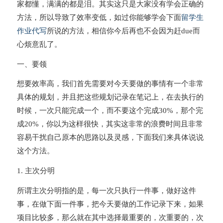
家都懂，满满的都是泪。其实这只是大家没有学会正确的
方法，所以导致了效率变低，如过你能够学会下面
留学生
作业代写
所说的方法，相信你今后再也不会因为赶due而
心烦意乱了。
一、要领
想要效率高，我们首先需要对今天要做的事情有一个非常
具体的规划，并且把这些规划记录在笔记上，在去执行的
时候，一次只能完成一个，而不要这个完成30%，那个完
成20%，你以为这样很快，其实这非常的浪费时间且非常
容易干扰自己原本的思路以及灵感，下面我们来具体说说
这个方法。
1. 主次分明
所谓主次分明指的是，每一次只执行一件事，做好这件
事，在做下面一件事，把今天要做的工作记录下来，如果
项目比较多，那么就在其中选择最重要的，次重要的，次