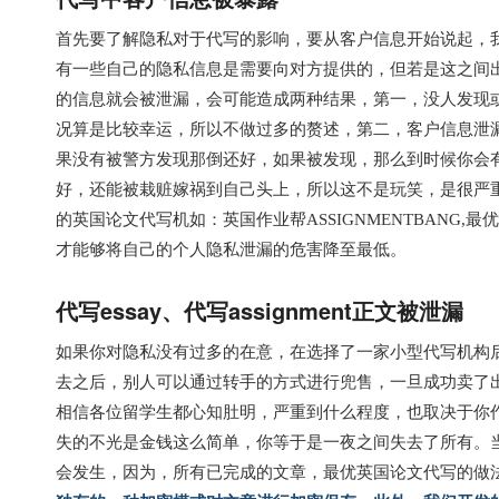
首先要了解隐私对于代写的影响，要从客户信息开始说起，
有一些自己的隐私信息是需要向对方提供的，但若是这之间
的信息就会被泄漏，会可能造成两种结果，第一，没人发现
况算是比较幸运，所以不做过多的赘述，第二，客户信息泄
果没有被警方发现那倒还好，如果被发现，那么到时候你会
好，还能被栽赃嫁祸到自己头上，所以这不是玩笑，是很严
的英国论文代写机如：英国作业帮ASSIGNMENTBANG,
才能够将自己的个人隐私泄漏的危害降至最低。
代写essay、代写assignment正文被泄漏
如果你对隐私没有过多的在意，在选择了一家小型代写机构
去之后，别人可以通过转手的方式进行兜售，一旦成功卖了
相信各位留学生都心知肚明，严重到什么程度，也取决于你
失的不光是金钱这么简单，你等于是一夜之间失去了所有。
会发生，因为，所有已完成的文章，最优英国论文代写的做