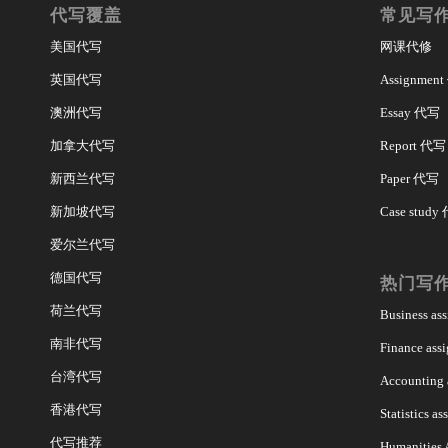
代写覆盖
常见写
美国代写
网课代修
英国代写
Assignmen
澳洲代写
Essay 代写
加拿大代写
Report 代写
新西兰代写
Paper 代写
新加坡代写
Case study
爱尔兰代写
德国代写
热门写
荷兰代写
Business a
南非代写
Finance as
台湾代写
Accounting
香港代写
Statistics 
代写推荐
Humanities