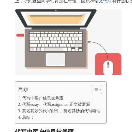
上，听到这里同学们肯定在奇怪，隐私和
论文代写
有什么联
目录
代写中客户信息被暴露
代写essay、代写assignment正文被泄漏
莫名其妙的代写邮件、莫名其妙的代写电话
总结：
代写中客户信息被暴露