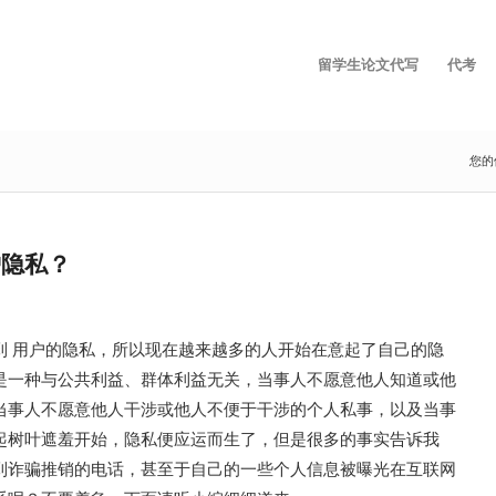
留学生论文代写
代考
您的
护隐私？
到 用户的隐私，所以现在越来越多的人开始在意起了自己的隐
是一种与公共利益、群体利益无关，当事人不愿意他人知道或他
当事人不愿意他人干涉或他人不便于干涉的个人私事，以及当事
起树叶遮羞开始，隐私便应运而生了，但是很多的事实告诉我
到诈骗推销的电话，甚至于自己的一些个人信息被曝光在互联网