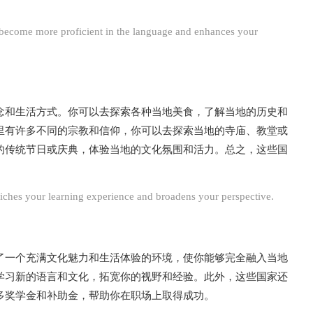
ecome more proficient in the language and enhances your
念和生活方式。你可以去探索各种当地美食，了解当地的历史和
里有许多不同的宗教和信仰，你可以去探索当地的寺庙、教堂或
的传统节日或庆典，体验当地的文化氛围和活力。总之，这些国
iches your learning experience and broadens your perspective.
了一个充满文化魅力和生活体验的环境，使你能够完全融入当地
学习新的语言和文化，拓宽你的视野和经验。此外，这些国家还
多奖学金和补助金，帮助你在职场上取得成功。