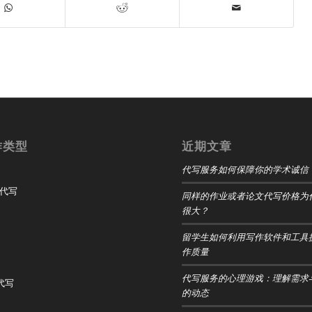
作类型
近期文章
代写服务如何保障你的学术诚信
t 代写
同样的作业或者论文代写价格为
很大？
留学生如何利用写作软件和工具
作质量
代写服务的心理游戏：理解需求
 代写
的动态