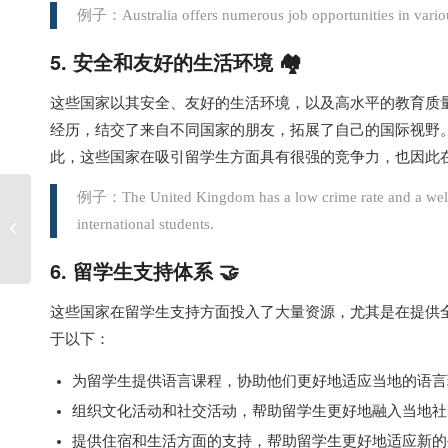
例子：Australia offers numerous job opportunities in various
5. 安全和友好的生活环境 🏘️
这些国家以其安全、友好的生活环境，以及高水平的教育质
经历，结交了来自不同国家的朋友，拓展了自己的国际视野
此，这些国家在吸引留学生方面具有很强的竞争力，也因此
例子：The United Kingdom has a low crime rate and a welcom
快速应对英国Essay写
international students.
作，五步策略让你轻松
搞定
6. 留学生支持体系 🤝
这些国家在留学生支持方面投入了大量资源，尤其是在提供
于以下：
为留学生提供语言课程，协助他们更好地适应当地的语言
组织文化活动和社交活动，帮助留学生更好地融入当地社
提供住宿和生活方面的支持，帮助留学生更好地适应新的