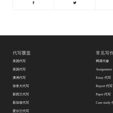
代写覆盖
常见写
美国代写
网课代修
英国代写
Assignmen
澳洲代写
Essay 代写
加拿大代写
Report 代写
新西兰代写
Paper 代写
新加坡代写
Case study
爱尔兰代写