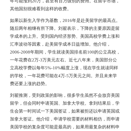
年可能涨到20万，甚至有百万级别的费用。在留学市场，
其他国别很难看到这样的收费。
如果以新生入学作为基数，2016年是赴美留学的最高点。
随后两年相继有所下降。刘翟表示，下降的主要原因是留
学成本的上升。受到国内经济形势、美国高校学费上涨和
汇率波动等因素，赴美留学成本日益增加。他介绍，
2006-2008年期间，学生就读美国排名前100的公立高校，
一年花费在2万-3万美元左右。近七八年来，美国部分公
立高校学费以每年5%-10%幅度上涨，现在学生就读同样
的学校，一年花费可能在4万-5万美元之间。并且未来学
费还要上涨的趋势。
刘翟推测，受到政策的影响，很多学生虽然不会放弃美国
留学，但会同时申请英国、加拿大学校。拿到结果后，学
生会第一时间试一下美国签证，如果被拒还以申请英国或
加拿大签证。他介绍，申请学校需要的材料相仿，而申请
美国学校的复杂度可能是最高的，如果用最复杂的材料申