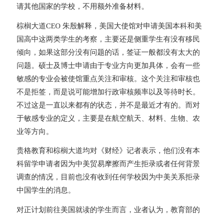
请其他国家的学校，不用额外准备材料。
棕榈大道CEO 朱殷解释，美国大使馆对申请美国本科和美
国高中这两类学生的考察，主要还是侧重学生有没有移民
倾向，如果这部分没有问题的话，签证一般都没有太大的
问题。硕士及博士申请由于专业方向更加具体，会有一些
敏感的专业会被使馆重点关注和审核。这个关注和审核也
不是拒签，而是说可能增加行政审核频率以及等待时长。
不过这是一直以来都有的状态，并不是最近才有的。而对
于敏感专业的定义，主要是在航空航天、材料、生物、农
业等方向。
贵格教育和棕榈大道均对《财经》记者表示，他们没有本
科留学申请者因为中美贸易摩擦而产生拒录或者任何背景
调查的情况，目前也没有收到任何学校因为中美关系拒录
中国学生的消息。
对正计划前往美国就读的学生而言，业者认为，教育部的