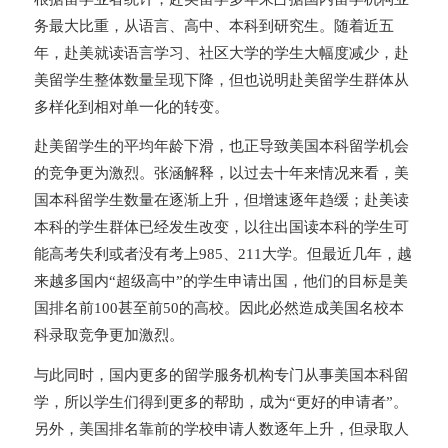
务最大比重，从语言、高中、本科到研究生。随着近五
年，赴美就读语言学习、社区大学的学生大幅度减少，赴
美留学生整体数量呈现下降，但也说明赴美留学生群体从
多样化到相对单一化的转变。
赴美留学生的平均年龄下滑，也正导致美国本科留学机会
的竞争更为激烈。张涵解释，以过去十年来情况来看，美
国本科留学生数量在逐渐上升，但增速逐年趋缓；赴美读
本科的学生群体已经发生改变，以往出国读本科的学生可
能高考失利或者没有考上985、211大学。但最近几年，越
来越多国内“超级高中”的学生申请出国，他们的目标是美
国排名前100甚至前50的高校。因此必然造成美国名校本
科录取竞争更加激烈。
与此同时，国内更多的留学服务机构专门从事美国本科留
学，所以学生们得到更多的帮助，成为“更好的申请者”。
另外，美国排名靠前的学校申请人数逐年上升，但录取人