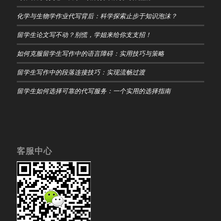
化学与生物学作业代写背后：科学探索止步于知识泡沫？
留学生论文写不动？别慌，学姐来给你支支招！
如何克服留学生写作中的语言障碍：实用技巧与策略
留学生写作中的段落连接技巧：实现流畅过渡
留学生如何选择可靠的代写服务：一个实用的选择指南
客服中心