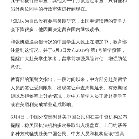
几乎都被行政审查，其他人一个月就通过审查，只有他和
另外两位同学的行政审查进行到现在。
张凯认为自己没有参与暑期研究，出国申请读博的竞争力
会下降很多，他因而决定留在国内继续读书。
和张凯遭遇类似情况的中国学生人数正在增加中，教育部
注意到这情况，并于6月3日发布2019年第1号留学预警，
提醒广大赴美学生学者，留学前加强风险评估，增强防范
意识。
教育部的预警文指出，一段时间以来，中方部分赴美留学
人员的签证受到限制，出现签证审查周期延长、有效期缩
短以及拒签率上升的情况，对中方留学人员正常赴美学习
或在美顺利完成学业造成影响。
6月4日，中国外交部对赴美中国公民和在美中资机构发布
提醒，称美国执法机构多次采取出入境盘查、上门约谈等
多种方式骚扰赴美中国公民。中方人员和机构应该“提高