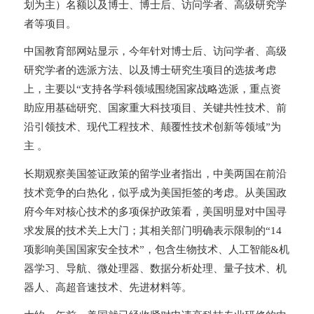
划为主）名额以及博士、博士后、访问学者、高级研究学
者等项目。
中国教育部网站显示，今年针对博士后、访问学者、高级
研究学者的选派方法、以及博士研究生项目的选拔考虑
上，主要以“支持各学科领域围绕国家战略选派，重点资
助应用基础研究、国家重大科技项目、关键共性技术、前
沿引领技术、现代工程技术、颠覆性技术创新等领域”为
主 。
长期观察美国签证政策的留学业者指出，中美两国在前沿
技术竞争的白热化，似乎成为美国拒签的考虑。从美国政
府今年对核心技术的多项保护政策看，美国明显对中国寻
求发展的技术关上大门；其相关部门明确表示限制的“14
项影响美国国家安全技术”，包含生物技术、人工智能&机
器学习、导航、微处理器、数据分析处理、量子技术、机
器人、高超音速技术、先进材料等。