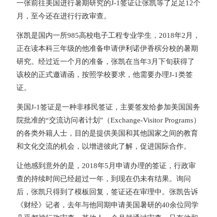
一张前往美国进行暑期研究的J-1签证让张凯等了足足12个
月，至今还在进行行政审查。
张凯是国内一所985高校电子工程专业学生，2018年2月，
正在读本科三年级的他准备申请伊利诺伊香槟分校的暑期
研究。经过近一个月的准备，张凯在当年3月下旬获得了
该校的正式邀请函，按照学校要求，他需要办理J-1类签
证。
美国J-1签证是一种非移民签证，主要签发给参加美国国务
院批准的“交流访问者计划”（Exchange-Visitor Programs）
的各类外籍人士，目的是提供美国和其他国家之间的教育
和文化交流的机会，以增进彼此了解，促进国际合作。
让他感到意外的是，2018年5月申请办理的签证，行政审
查的持续时间已经超过一年，到现在仍未有结果。
询问
后，张凯只得到了模板回复，签证还在审理中。张凯告诉
《财经》记者，去年与他同期申请美国暑研的40余位同学