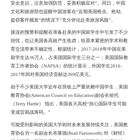
安全意识，注意加强防范，妥善积极应对”。同日，中国
文化和旅游部也提醒中国游客在“近期美国枪击、抢劫、
盗窃案件频发”的情况下“充分评估赴美旅游风险”。
接连的预警和提醒在准备赴美的中国留学生中引发了不少
担忧，也让美国各高校产生焦虑，给原本紧密的学术和教
育交流带来不确定性。
根据统计，2017-2018年中国在美
留学生达36万人，占美国国际学生三分之一；美国国际教
育工作者协会（NAFSA）的统计显示，外国学生2016-
2017年间对美国经济贡献达369亿美元。
由于不少美国大学近年在营收上严重依赖中国学生，美国
教育协会(American Council on Education)副会长哈托
（Terry Hartle） 指出，美国各大高校“担心国际学生可能
变成贸易战筹码。”
可能受到影响的美国大学则对未来发展持续关注，美国教
育协会另一名副会长布莱德(Brad Farnsworth) 对《财经》