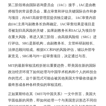
第二阶段将由国际咨询委员会 （IAC）接手，IAC是由教
师领导的常设委员会，重点审查和评估关键国际合作和参
与项目，向MIT高级管理层提供独立建议。 IAC审查内容
由IAC主席与副教务长协商确定。IAC审查结果是项目是
否被划归高风险的关键，如果副教务长和IAC认为项目存
在重大风险，将进入第三阶段，由高级风险组（SRG）进
行评估。SRG是新机构，由副教务长、主管科研副校长、
法律总顾问组成。根据ICC和PI的风险评估，辅以外部专
家意见，SRG将与PI一起审查项目，决定通过与否。
MIT的最新审核流程折射出重要趋势，即美国在新的国际
政治经济环境下如何处理与中国学术机构和个人的科技合
作的范式，这个新范式可能会被其他美国大学吸收借鉴并
最终形成各种各样类似的审核流程。
正如莱斯特在其《MIT与中国关系》一文中所言，美国大
学面临新的局势，即如何处理一个与美国意识形态不同但