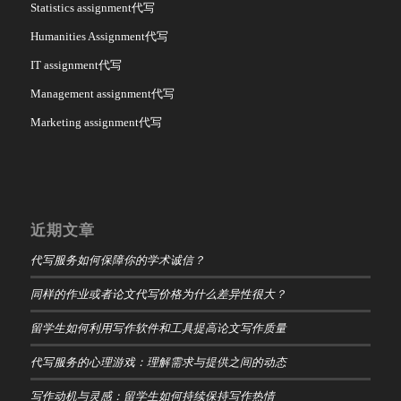
Statistics assignment代写
Humanities Assignment代写
IT assignment代写
Management assignment代写
Marketing assignment代写
近期文章
代写服务如何保障你的学术诚信？
同样的作业或者论文代写价格为什么差异性很大？
留学生如何利用写作软件和工具提高论文写作质量
代写服务的心理游戏：理解需求与提供之间的动态
写作动机与灵感：留学生如何持续保持写作热情