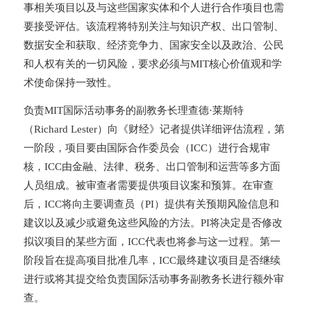
事相关项目以及与这些国家实体和个人进行合作项目也需
要接受评估。
该流程将特别关注与知识产权、出口管制、
数据安全和获取、经济竞争力、国家安全以及政治、公民
和人权有关的一切风险，要求必须与MIT核心价值观和学
术使命保持一致性。
负责MIT国际活动事务的副教务长理查德·莱斯特
（Richard Lester）向《财经》记者提供详细评估流程，第
一阶段，项目要由国际合作委员会（ICC）进行合规审
核，ICC由金融、法律、税务、出口管制和运营等多方面
人员组成。被审查者需要提供项目议案和预算。在审查
后，ICC将向主要调查员（PI）提供有关预期风险信息和
建议以及减少或避免这些风险的方法。PI将决定是否修改
拟议项目的某些方面，ICC代表也将参与这一过程。第一
阶段旨在提高项目批准几率，ICC最终建议项目是否继续
进行或将其提交给负责国际活动事务副教务长进行额外审
查。