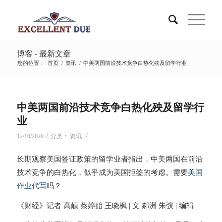
博客 - 最新文章
您的位置：
首页
/
资讯
/
中美两国前沿技术竞争白热化殃及留学行业
中美两国前沿技术竞争白热化殃及留学行
业
/
/
12/10/2020
分类：
资讯
长期观察美国签证政策的留学业者指出，中美两国在前沿
技术竞争的白热化，似乎成为美国拒签的考虑。需要
美国
作业代写
吗？
《财经》记者 高頔 蔡婷贻 王晓枫 | 文 郝洲 朱弢 | 编辑