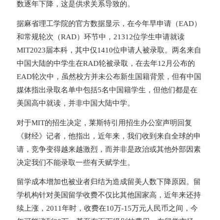
数逐年下降，这是供求关系导致的。
据麻省理工学院的官方数据显示，在今年早申请（EAD）
和常规轮次（RAD）环节中，21312位学生申请就读
MIT2023届本科，其中仅1410位申请人被录取。两名来自
中国大陆的中学生在RAD轮被录取，在去年12月公布的
EAD轮次中，虽然校方并未公布新生国籍背景，但有中国
媒体指出录取名单中包括5名中国籍学生，但他们都是在
美国高中就读，并非中国大陆中学。
对于MIT的招生决定，莱斯特引用招生办公室声明回复
《财经》记者，他指出，近年来，我们收到来自全球的申
请，竞争变得越来越激烈，而并非是政治或其他外部因素
决定我们不能录取一些有天赋学生。
留学成本增加也被业者归结为造成留美人数下降原因。留
学机构针对美国留学收费不仅比其他国家高，近年来还持
续上涨，2011年时，收费在10万-15万元人民币之间，今