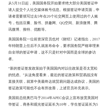
从5月31日起，美国国务院开始要求绝大部分美国签证申
请人提交个人社交媒体账号信息。根据签证申请页面，申
请者需要填写过去5年在20个社交网页上使用过的个人账
号，包括豆瓣、脸书、拼趣网、QQ空间、新浪微博、腾
讯微博、推特、优酷等。
美国国务院一位前资深官员也对《财经》记者指出，2017
年特朗普上任后不久就发布命令，要求国务院严格审理来
自全球的签证申请，这不只是针对中国而是全球的参访
者。
“新的签证签发政策始于美国国内对以往政策是否太宽松
的忧虑。”从这角度看来，最近的签证政策和贸易战没有
直接关联，就算中美最终达就贸易问题达成协议，美国的
签证政策可能也不会有所改善，上述官员补充表示。
美国前总统奥巴马于2014年APEC会议上宣布放宽美国对
华签证，商务和观光签证延长为10年，学生签证延长为5