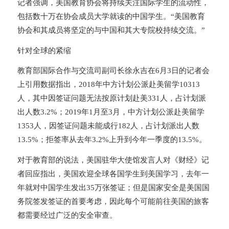
记者强调，美国教育协会将持续关注国际学生的流动性，
包括数十万在协会成员大学就读的中国学生。“美国教育
协会和其成员将坚定的与中国和其大专院校持续交流。”
针对全球的紧缩
教育部国际合作与交流司副司长徐永吉在6月3日的记者会
上引用数据指出，2018年中方计划公派赴美留学10313
人，其中因签证问题无法按原计划赴美331人，占计划派
出人数3.2%；2019年1月至3月，中方计划公派赴美留学
1353人，因签证问题未能成行182人，占计划派出人数
13.5%；拒签率从去年3.2%上升到今年一季度的13.5%。
对于教育部的说法，美国驻华大使馆发言人对《财经》记
者回应指出，美国欢迎全球各国学生到美国学习，去年一
年就对中国学生发出35万张签证；但是国家安全是美国国
务院签发签证的首要考虑，因此每个可能前往美国的旅客
都需要经过广泛的安全审查。