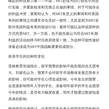
崛起的科技新力量——中国，MIT必须为自己创造空间进
行实验，并重新校准和完善正在做的事情。对于可能存在
的利益冲突，莱斯特认为，对MIT有意义的事情和对美国
有利的事情之间通常存在良好一致性，尤其是因为MIT采
取对美国利益有害的假设行动，最终可能以这样或那样的
方式伤害MIT。另一方面，也不能先验认为符合MIT长期
利益的活动始终与时任政府政策一致，为这种可能性做好
准备必须成为MIT中国战略重要组成部分。
留美学生的结构性变化
贵格教育张涵指出，留学预警的影响不能忽视但也无需夸
大。刘翟也认为，预警不会对留学市场整体发展态势有大
的影响，但可能对学生心理造成影响。今年发出的预警，
会直接影响明年入学的学生。准备明年留学的学生会观望
今年的情况，是否有大幅度收紧，明年才能通过数据知道
具体的影响。
根据留学业者统计，赴美留学多年来占据国内留学机构业