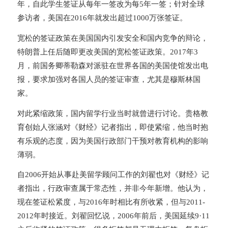
年，自此学生签证从每年一签改为每5年一签；针对全球
参访者，美国在2016年就发出超过1000万张签证。
宽松的签证政策在美国国内引发安全和国内竞争的辩论，
特朗普上任后随即更改美国的宽松签证政策。2017年3
月，前国务卿蒂勒森对派驻在世界各国的美国使馆发出电
报，要求加强对各国人员的签证审查，尤其是穆斯林国
家。
对此紧缩政策，国内留学行业当时就曾进行讨论。贵格教
育创始人张涵对《财经》记者指出，即使紧缩，他当时抱
有乐观的态度，因为美国行政部门干预对教育机构的影响
薄弱。
自2006开始从事赴美留学顾问工作的刘翟也对《财经》记
者指出，行政审查属于常态性，并非今年新增。他认为，
现在签证松紧度，与2016年时相比有所收紧，但与2011-
2012年时接近。刘翟回忆说，2006年前后，美国延续9·11