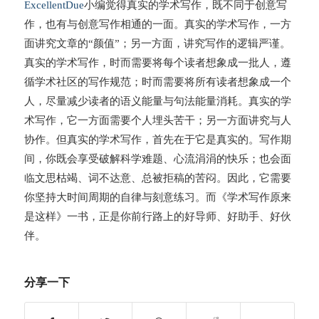
ExcellentDue
小编觉得真实的学术写作，既不同于创意写
作，也有与创意写作相通的一面。真实的学术写作，一方
面讲究文章的“颜值”；另一方面，讲究写作的逻辑严谨。
真实的学术写作，时而需要将每个读者想象成一批人，遵
循学术社区的写作规范；时而需要将所有读者想象成一个
人，尽量减少读者的语义能量与句法能量消耗。真实的学
术写作，它一方面需要个人埋头苦干；另一方面讲究与人
协作。但真实的学术写作，首先在于它是真实的。写作期
间，你既会享受破解科学难题、心流涓涓的快乐；也会面
临文思枯竭、词不达意、总被拒稿的苦闷。因此，它需要
你坚持大时间周期的自律与刻意练习。而《学术写作原来
是这样》一书，正是你前行路上的好导师、好助手、好伙
伴。
分享一下