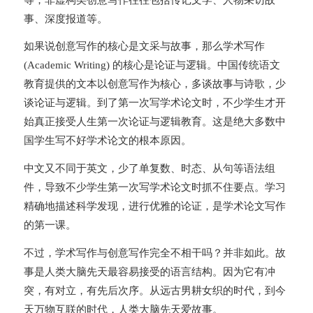
事、深度报道等。
如果说创意写作的核心是文采与故事，那么学术写作
(Academic Writing) 的核心是论证与逻辑。中国传统语文
教育提供的文本以创意写作为核心，多谈故事与诗歌，少
谈论证与逻辑。到了第一次写学术论文时，不少学生才开
始真正接受人生第一次论证与逻辑教育。这是绝大多数中
国学生写不好学术论文的根本原因。
中文又不同于英文，少了单复数、时态、从句等语法组
件，导致不少学生第一次写学术论文时抓不住要点。学习
精确地描述科学发现，进行优雅的论证，是学术论文写作
的第一课。
不过，学术写作与创意写作完全不相干吗？并非如此。故
事是人类大脑先天最容易接受的语言结构。因为它有冲
突，有对立，有先后次序。从远古男耕女织的时代，到今
天万物互联的时代，人类大脑先天爱故事。