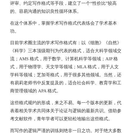
评审、约定写作格式等手段，建立了一个“性价比”较高
的、容易沟通的知识良性循环体系。
在这个体系中，掌握学术写作格式代表练会了学术基本
功。
目前学术圈主流的学术写作格式有：以《细胞》《自然》
《科学》三本顶级期刊为代表的格式，适合大科学领域交
流；AMS 格式，用于数学、计算机科学等领域；AIP 格
式，用于物理学、天文学等领域；MLA 格式，用于人文
学科等领域；芝加哥格式，用于很多其他领域。当然，还
有易莉老师书中反复提及的，适合社会科学、教育学和工
商管理领域的 APA 格式。
这些格式规约的形成，来之不易。每一个版本的更新，代
表着相关学术共同体关于论证与逻辑的最新共识。借助参
考文献软件，青年学者可以更轻松地输出这些格式。
而写作的逻辑严谨的训练则绝非一日之功。对于绝大多数