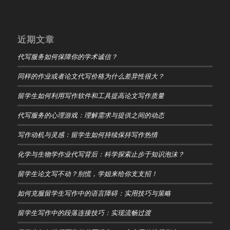
近期文章
代写服务如何保障你的学术诚信？
同样的作业或者论文代写价格为什么差异性很大？
留学生如何利用写作软件和工具提高论文写作质量
代写服务的心理游戏：理解需求与提供之间的动态
写作动机与灵感：留学生如何持续保持写作热情
化学与生物学作业代写背后：科学探索止步于知识泡沫？
留学生论文写不动？别慌，学姐来给你支支招！
如何克服留学生写作中的语言障碍：实用技巧与策略
留学生写作中的段落连接技巧：实现流畅过渡