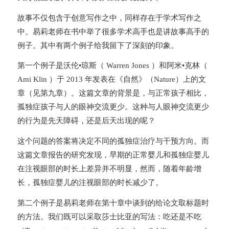
故事不仅包含于创意写作之中，同样存在于学术写作之
中。易莉老师在书中举了很多学术高手也是讲故事高手的
例子。其中有两个例子给我留下了深刻的印象。
第一个例子是沃伦•琼斯（ Warren Jones ）和阿米•克林（
Ami Klin ）于 2013 年发表在《自然》（Nature）上的文
章（见第九章）。这篇文章的背景是，与正常孩子相比，
孤独症孩子与人的眼神交流更少。这种与人眼神交流更少
的行为是先天障碍，还是后天出现的呢？
这个问题的答案将决定不同的孤独症治疗与干预方向。而
这篇文章报告的研究发现，早期的正常婴儿和孤独症婴儿
在注视眼部的时长上差异并不明显，然而，随着年龄增
长，孤独症婴儿的注视眼部的时长减少了。
第二个例子是易莉老师在第十章中谈到的给论文取标题时
的方法。我们既可以采取莎士比亚的写法：吃还是不吃