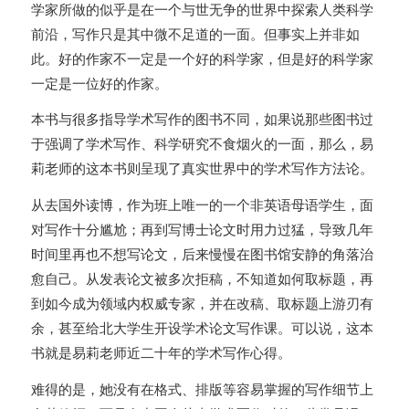
学家所做的似乎是在一个与世无争的世界中探索人类科学
前沿，写作只是其中微不足道的一面。但事实上并非如
此。好的作家不一定是一个好的科学家，但是好的科学家
一定是一位好的作家。
本书与很多指导学术写作的图书不同，如果说那些图书过
于强调了学术写作、科学研究不食烟火的一面，那么，易
莉老师的这本书则呈现了真实世界中的学术写作方法论。
从去国外读博，作为班上唯一的一个非英语母语学生，面
对写作十分尴尬；再到写博士论文时用力过猛，导致几年
时间里再也不想写论文，后来慢慢在图书馆安静的角落治
愈自己。从发表论文被多次拒稿，不知道如何取标题，再
到如今成为领域内权威专家，并在改稿、取标题上游刃有
余，甚至给北大学生开设学术论文写作课。可以说，这本
书就是易莉老师近二十年的学术写作心得。
难得的是，她没有在格式、排版等容易掌握的写作细节上