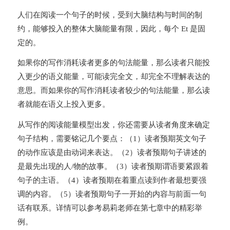
人们在阅读一个句子的时候，受到大脑结构与时间的制
约，能够投入的整体大脑能量有限，因此，每个 Et 是固
定的。
如果你的写作消耗读者更多的句法能量，那么读者只能投
入更少的语义能量，可能读完全文，却完全不理解表达的
意思。而如果你的写作消耗读者较少的句法能量，那么读
者就能在语义上投入更多。
从写作的阅读能量模型出发，你还需要从读者角度来确定
句子结构，需要铭记几个要点：（1）读者预期英文句子
的动作应该是由动词来表达。（2）读者预期句子讲述的
是最先出现的人/物的故事。（3）读者预期谓语要紧跟着
句子的主语。（4）读者预期在着重点读到作者最想要强
调的内容。（5）读者预期句子一开始的内容与前面一句
话有联系。详情可以参考易莉老师在第七章中的精彩举
例。