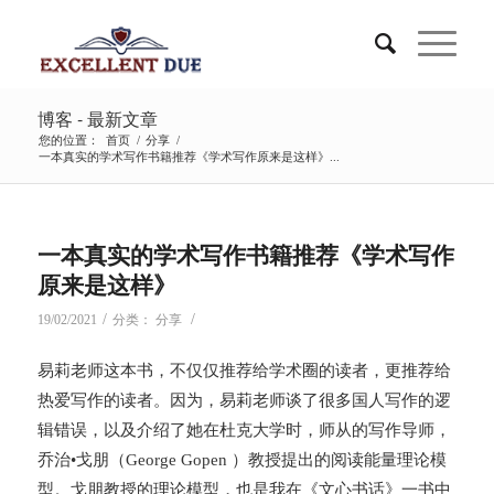
博客 - 最新文章
您的位置：
首页
/
分享
/
一本真实的学术写作书籍推荐《学术写作原来是这样》...
一本真实的学术写作书籍推荐《学术写作
原来是这样》
/
/
19/02/2021
分类：
分享
易莉老师这本书，不仅仅推荐给学术圈的读者，更推荐给
热爱写作的读者。因为，易莉老师谈了很多国人写作的逻
辑错误，以及介绍了她在杜克大学时，师从的写作导师，
乔治•戈朋（George Gopen ）教授提出的阅读能量理论模
型。戈朋教授的理论模型，也是我在《文心书话》一书中