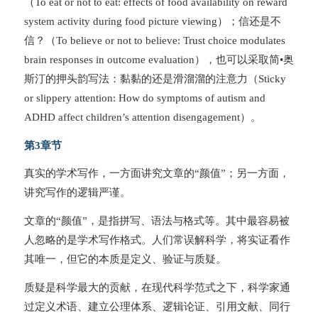
（To eat or not to eat: effects of food availability on reward
system activity during food picture viewing）；信还是不
信？（To believe or not to believe: Trust choice modulates
brain responses in outcome evaluation），也可以采取简•奥
斯汀的押头韵写法：黏黏的还是滑溜溜的注意力（Sticky
or slippery attention: How do symptoms of autism and
ADHD affect children’s attention disengagement）。
第3章节
真实的学术写作，一方面讲究文章的“颜值”；另一方面，
讲究写作的逻辑严谨。
文章的“颜值”，是指拼写、语法与格式等。其中最容易被
人忽略的是学术写作格式。人们常误解科学，将实证看作
其唯一，但它的本质是定义、验证与质疑。
质疑是科学最大的贡献，在现代科学范式之下，科学家通
过定义术语、建立公理体系、逻辑论证、引用文献、同行