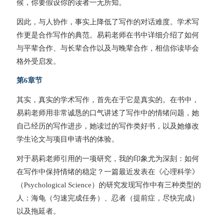
候，你要假设你的读者一无所知。
因此，与人协作，事实上降低了写作的对话难度。学术写
作更是合作写作的典范。易莉老师在书中详细介绍了如何
与平辈合作、与长辈合作以及与晚辈合作，相信你读毕会
格外受启发。
第6章节
其实，真实的学术写作，首先在于它是真实的。在书中，
易莉老师用非常诚恳的口气讲述了写作中的情绪问题，她
自己经历的写作进步，她读过的写作类好书，以及她修改
学生论文与项目申请书的体验。
对于易莉老师引用的一项研究，我的印象尤为深刻：如何
在写作中保持情绪的稳定？一篇最近发表在《心理科学》
（Psychological Science）的研究发现写作中有三种类型的
人：海龟（匀速完成任务）、忍者（提前症，尽快完成）
以及拖延者。