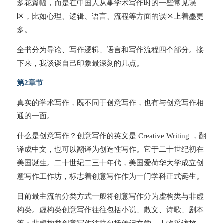
多花篇幅，而是在中国人从事学术写作时的一些常见误
区，比如心理、逻辑、语言、流程等方面的误区上着墨更
多。
全书分为导论、写作逻辑、语言和写作流程四个部分。接
下来，我谈谈自己印象最深刻的几点。
第2章节
真实的学术写作，既不同于创意写作，也有与创意写作相
通的一面。
什么是创意写作？创意写作的英文是 Creative Writing ，翻
译成中文，也可以翻译为创造性写作。它于二十世纪初在
美国诞生。二十世纪二三十年代，美国爱荷华大学成立创
意写作工作坊，标志着创意写作作为一门学科正式诞生。
目前最主流的分类方式一般将创意写作分为虚构类与非虚
构类。虚构类创意写作往往包括小说、散文、诗歌、剧本
等；非虚构类创意写作往往包括传记文学、人物采访故